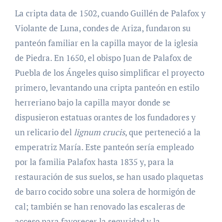
La cripta data de 1502, cuando Guillén de Palafox y
Violante de Luna, condes de Ariza, fundaron su
panteón familiar en la capilla mayor de la iglesia
de Piedra. En 1650, el obispo Juan de Palafox de
Puebla de los Ángeles quiso simplificar el proyecto
primero, levantando una cripta panteón en estilo
herreriano bajo la capilla mayor donde se
dispusieron estatuas orantes de los fundadores y
un relicario del
lignum crucis
, que perteneció a la
emperatriz María. Este panteón sería empleado
por la familia Palafox hasta 1835 y, para la
restauración de sus suelos, se han usado plaquetas
de barro cocido sobre una solera de hormigón de
cal; también se han renovado las escaleras de
acceso para favorecer la seguridad y la