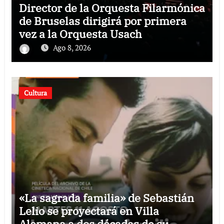
Director de la Orquesta Filarmónica
de Bruselas dirigirá por primera
vez a la Orquesta Usach
Ago 8, 2026
Cultura
«La sagrada familia» de Sebastián
Lelio se proyectará en Villa
Alemana a dos décadas de su