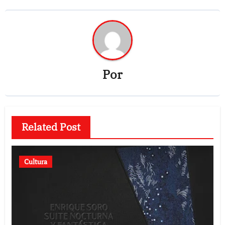
Por
Related Post
Cultura