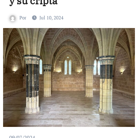
y su cripta
Por
Jul 10, 2024
09/07/2024