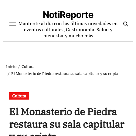
Ir
al
NotiReporte
contenido
Mantente al día con las últimas novedades en
eventos culturales, Gastronomía, Salud y
bienestar y mucho más
Inicio
Cultura
El Monasterio de Piedra restaura su sala capitular y su cripta
Cultura
El Monasterio de Piedra
restaura su sala capitular