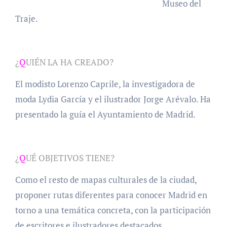
Museo del
Traje.
¿
Q
UIÉN LA HA CREADO?
El modisto Lorenzo Caprile, la investigadora de
moda Lydia García y el ilustrador Jorge Arévalo. Ha
presentado la guía el Ayuntamiento de Madrid.
¿
Q
UÉ OBJETIVOS TIENE?
Como el resto de mapas culturales de la ciudad,
proponer rutas diferentes para conocer Madrid en
torno a una temática concreta, con la participación
de escritores e ilustradores destacados.