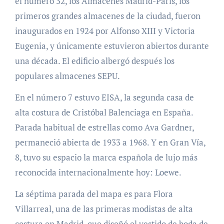
el número 32, los Almacenes Madrid-París, los
primeros grandes almacenes de la ciudad, fueron
inaugurados en 1924 por Alfonso XIII y Victoria
Eugenia, y únicamente estuvieron abiertos durante
una década. El edificio albergó después los
populares almacenes SEPU.
En el número 7 estuvo EISA, la segunda casa de
alta costura de Cristóbal Balenciaga en España.
Parada habitual de estrellas como Ava Gardner,
permaneció abierta de 1933 a 1968. Y en Gran Vía,
8, tuvo su espacio la marca española de lujo más
reconocida internacionalmente hoy: Loewe.
La séptima parada del mapa es para Flora
Villarreal, una de las primeras modistas de alta
costura en Madrid, que diseñó el vestido de boda de