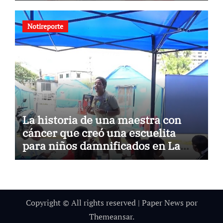
Notireporte
La historia de una maestra con
cáncer que creó una escuelita
para niños damnificados en La
Guaira
Copyright © All rights reserved
|
Paper News
por
Themeansar
.