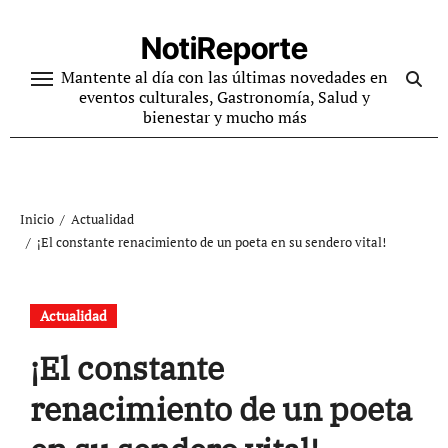
Ir
al
NotiReporte
contenido
Mantente al día con las últimas novedades en
eventos culturales, Gastronomía, Salud y
bienestar y mucho más
Inicio
Actualidad
¡El constante renacimiento de un poeta en su sendero vital!
Actualidad
¡El constante
renacimiento de un poeta