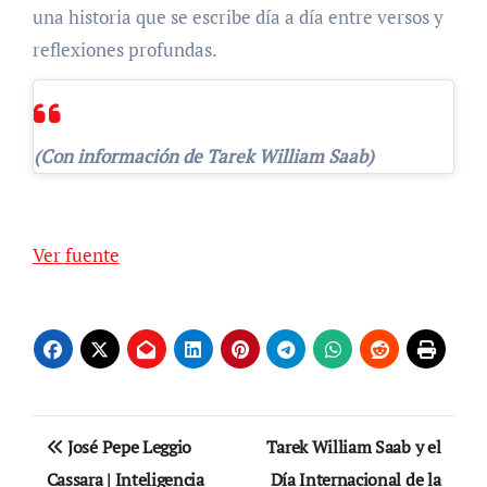
una historia que se escribe día a día entre versos y
reflexiones profundas.
(Con información de Tarek William Saab)
Navegación
de
Ver fuente
entradas
Navegación
José Pepe Leggio
Tarek William Saab y el
de
Cassara | Inteligencia
Día Internacional de la