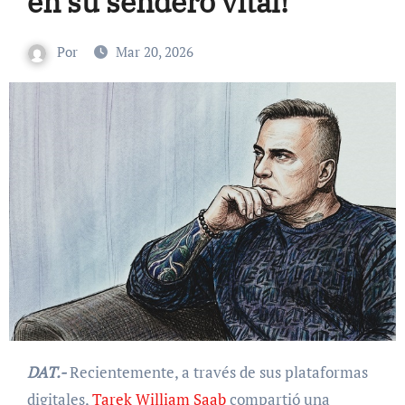
en su sendero vital!
Por
Mar 20, 2026
DAT.-
Recientemente, a través de sus plataformas
digitales,
Tarek William Saab
compartió una