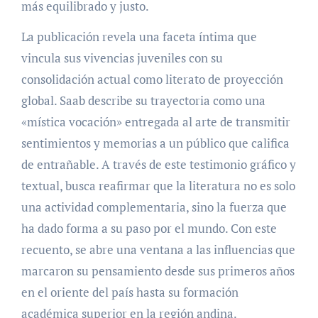
más equilibrado y justo.
La publicación revela una faceta íntima que
vincula sus vivencias juveniles con su
consolidación actual como literato de proyección
global. Saab describe su trayectoria como una
«mística vocación» entregada al arte de transmitir
sentimientos y memorias a un público que califica
de entrañable. A través de este testimonio gráfico y
textual, busca reafirmar que la literatura no es solo
una actividad complementaria, sino la fuerza que
ha dado forma a su paso por el mundo. Con este
recuento, se abre una ventana a las influencias que
marcaron su pensamiento desde sus primeros años
en el oriente del país hasta su formación
académica superior en la región andina.