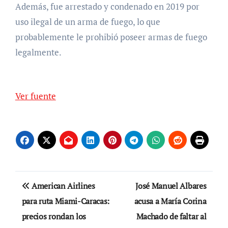
Además, fue arrestado y condenado en 2019 por
uso ilegal de un arma de fuego, lo que
probablemente le prohibió poseer armas de fuego
legalmente.
Ver fuente
Navegación
American Airlines
José Manuel Albares
de
para ruta Miami-Caracas:
acusa a María Corina
precios rondan los
Machado de faltar al
entradas