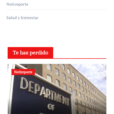
Notireporte
Salud y bienestar
Te has perdido
Notireporte