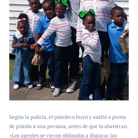
Según la policía, el pistolero huyó y asaltó a punta
de pistola a una persona, antes de que lo abatieran.
«Los agentes se vieron obligados a disparar las