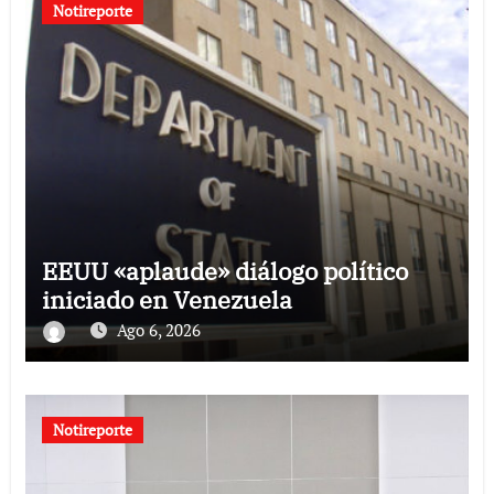
Notireporte
EEUU «aplaude» diálogo político
iniciado en Venezuela
Ago 6, 2026
Notireporte