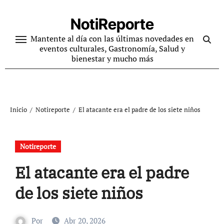
Ir
al
NotiReporte
contenido
Mantente al día con las últimas novedades en
eventos culturales, Gastronomía, Salud y
bienestar y mucho más
Inicio
Notireporte
El atacante era el padre de los siete niños
Notireporte
El atacante era el padre
de los siete niños
Por
Abr 20, 2026