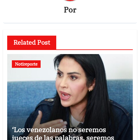
Por
Related Post
Notireporte
‘Los venezolanos no seremos
jueces de las palabras, seremos