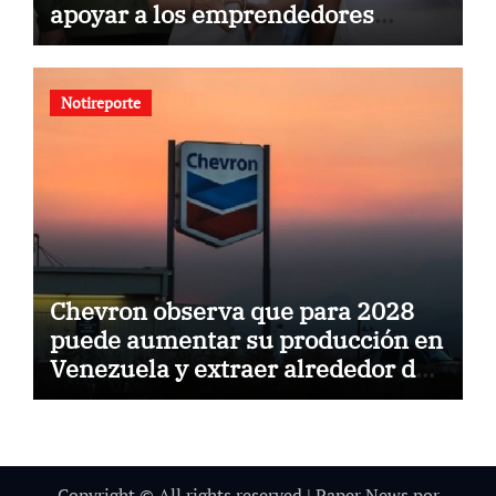
apoyar a los emprendedores
afectados por los terremotos
Notireporte
Chevron observa que para 2028
puede aumentar su producción en
Venezuela y extraer alrededor de
420.000 barriles diarios
Copyright © All rights reserved
|
Paper News
por