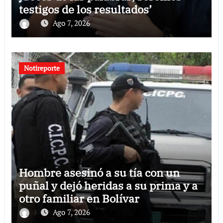
testigos de los resultados’
Ago 7, 2026
Notireporte
Hombre asesinó a su tía con un
puñal y dejó heridas a su prima y a
otro familiar en Bolívar
Ago 7, 2026