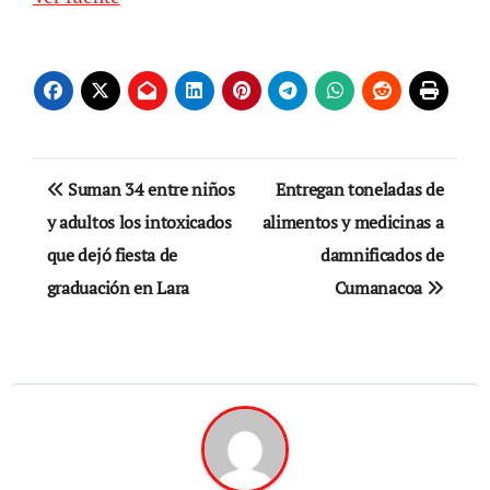
Navegación
Suman 34 entre niños
Entregan toneladas de
de
y adultos los intoxicados
alimentos y medicinas a
que dejó fiesta de
damnificados de
entradas
graduación en Lara
Cumanacoa