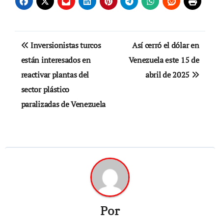
Navegación
Inversionistas turcos
Así cerró el dólar en
de
están interesados en
Venezuela este 15 de
reactivar plantas del
abril de 2025
entradas
sector plástico
paralizadas de Venezuela
Por