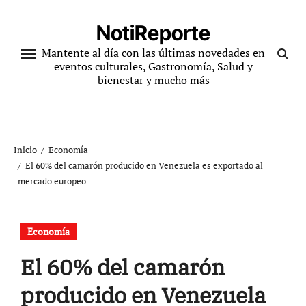
Ir
al
NotiReporte
contenido
Mantente al día con las últimas novedades en
eventos culturales, Gastronomía, Salud y
bienestar y mucho más
Inicio
Economía
El 60% del camarón producido en Venezuela es exportado al
mercado europeo
Economía
El 60% del camarón
producido en Venezuela