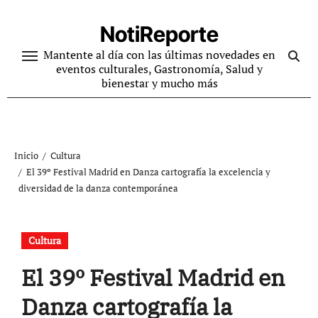
Ir
al
NotiReporte
contenido
Mantente al día con las últimas novedades en
eventos culturales, Gastronomía, Salud y
bienestar y mucho más
Inicio
Cultura
El 39º Festival Madrid en Danza cartografía la excelencia y
diversidad de la danza contemporánea
Cultura
El 39º Festival Madrid en
Danza cartografía la