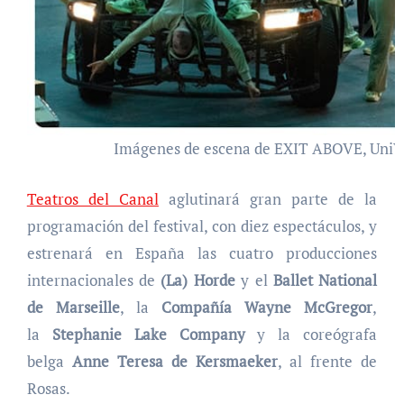
Imágenes de escena de EXIT ABOVE, UniVer
Teatros del Canal
aglutinará gran parte de la
programación del festival, con diez espectáculos, y
estrenará en España las cuatro producciones
internacionales de
(La) Horde
y el
Ballet National
de Marseille
, la
Compañía Wayne McGregor
,
la
Stephanie Lake Company
y la coreógrafa
belga
Anne Teresa de Kersmaeker
, al frente de
Rosas.