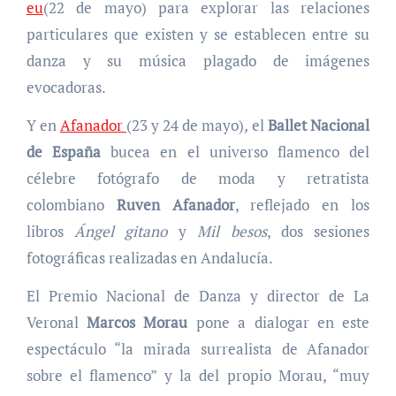
eu
(22 de mayo) para explorar las relaciones
particulares que existen y se establecen entre su
danza y su música plagado de imágenes
evocadoras.
Y en
Afanador
(23 y 24 de mayo)
,
el
Ballet Nacional
de España
bucea en el universo flamenco del
célebre fotógrafo de moda y retratista
colombiano
Ruven Afanador
, reflejado en los
libros
Ángel gitano
y
Mil besos
, dos sesiones
fotográficas realizadas en Andalucía.
El Premio Nacional de Danza y director de La
Veronal
Marcos Morau
pone a dialogar en este
espectáculo “la mirada surrealista de Afanador
sobre el flamenco” y la del propio Morau, “muy