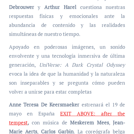
Debrouwer
y
Arthur Harel
cuestiona nuestras
respuestas físicas y emocionales ante la
abundancia de contenido y las realidades
simultáneas de nuestro tiempo.
Apoyado en poderosas imágenes, un sonido
envolvente y una tecnología inmersiva de última
generación,
UniVerse: A Dark Crystal Odyssey
evoca la idea de que la humanidad y la naturaleza
son inseparables y se pregunta cómo pueden
volver a unirse para estar completas
Anne Teresa De Keersmaeker
estrenará el 19 de
mayo en España
EXIT ABOVE: after the
tempest
,
con música de
Meskerem Mees
,
Jean-
Marie Aerts
,
Carlos Garbin
. La coreógrafa belga