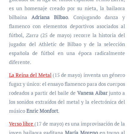
es un homenaje creado por su nieta, la bailaora
bilbaína
Adriana Bilbao
.
Conjugando danza y
flamenco con elementos deportivos asociados al
fútbol,
Zarra
(25 de mayo) recorre la historia del
jugador del Athletic de Bilbao y de la selección
española de fútbol en una época radicalmente
diferente.
La Reina del Metal
(15 de mayo) inventa un género
fugaz y único: el ensayo flamenco para dos cuerpos
rodeados a partir del baile de
Vanesa Aibar
junto a
los sonidos extraídos del metal y la electrónica del
músico
Enric Monfort
.
Verso libre
(17 de mayo) es una improvisación de la
joven bailaora gaditana
María Moreno
en torno al