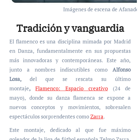
Imágenes de escena de Afanador,
Tradición y vanguardia
El flamenco es una disciplina mimada por Madrid
en Danza, fundamentalmente en sus propuestas
más innovadoras y contemporáneas. Este año,
junto a nombres indiscutibles como
Alfonso
Losa,
del que se rescata su último
montaje
,
Flamenco: Espacio creativo
(24 de
mayo),
donde su danza flamenca se expone a
nuevos conceptos y movimientos, sobresalen
espectáculos sorprendentes como
Zarra
.
Este montaje, dedicado al que fue máximo
goleador de la liga de fútbol española Telmo Zarra,