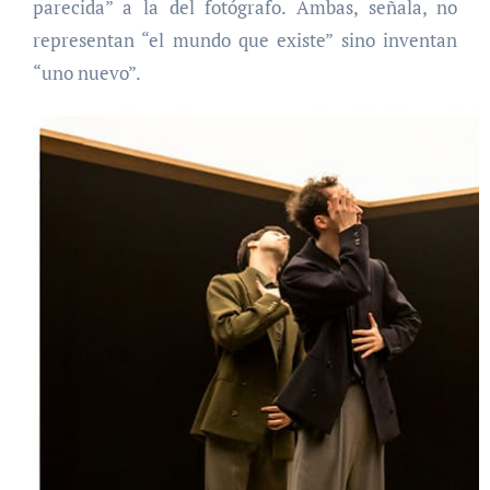
parecida” a la del fotógrafo. Ambas, señala, no
representan “el mundo que existe” sino inventan
“uno nuevo”.