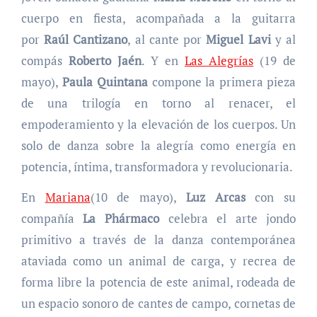
cuerpo en fiesta, acompañada a la guitarra
por
Raúl Cantizano
, al cante por
Miguel Lavi
y al
compás
Roberto Jaén
. Y en
Las Alegrías
(19 de
mayo),
Paula Quintana
compone la primera pieza
de una trilogía en torno al renacer, el
empoderamiento y la elevación de los cuerpos. Un
solo de danza sobre la alegría como energía en
potencia, íntima, transformadora y revolucionaria.
En
Mariana
(10 de mayo),
Luz Arcas
con su
compañía
La Phármaco
celebra el arte jondo
primitivo a través de la danza contemporánea
ataviada como un animal de carga, y recrea de
forma libre la potencia de este animal, rodeada de
un espacio sonoro de cantes de campo, cornetas de