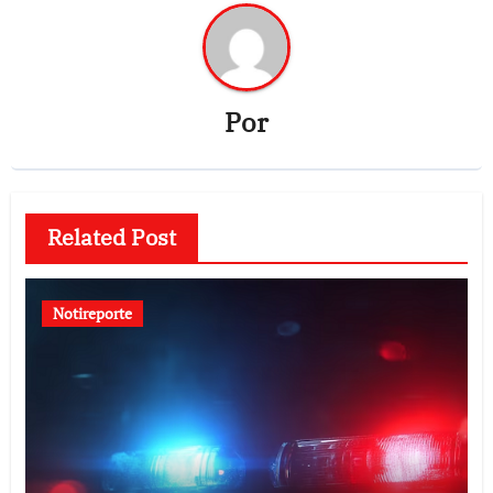
Por
Related Post
Notireporte