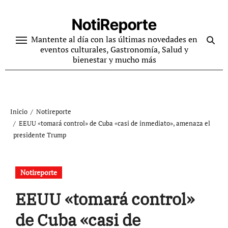
Ir
al
NotiReporte
contenido
Mantente al día con las últimas novedades en
eventos culturales, Gastronomía, Salud y
bienestar y mucho más
Inicio
Notireporte
EEUU «tomará control» de Cuba «casi de inmediato», amenaza el
presidente Trump
Notireporte
EEUU «tomará control»
de Cuba «casi de