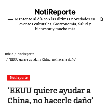
Ir
al
NotiReporte
contenido
Mantente al día con las últimas novedades en
eventos culturales, Gastronomía, Salud y
bienestar y mucho más
Inicio
Notireporte
‘EEUU quiere ayudar a China, no hacerle daño’
Notireporte
‘EEUU quiere ayudar a
China, no hacerle daño’