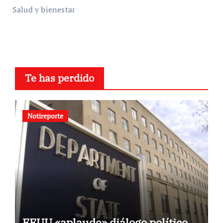
Salud y bienestar
Te has perdido
Notireporte
EEUU «aplaude» diálogo político