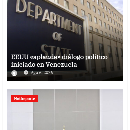
EEUU «aplaude» diálogo político
iniciado en Venezuela
Ago 6, 2026
Notireporte