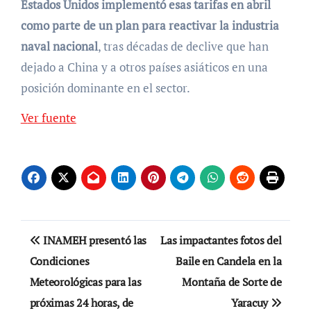
Estados Unidos implementó esas tarifas en abril
como parte de un plan para reactivar la industria
naval nacional
, tras décadas de declive que han
dejado a China y a otros países asiáticos en una
posición dominante en el sector.
Ver fuente
Navegación
INAMEH presentó las
Las impactantes fotos del
de
Condiciones
Baile en Candela en la
Meteorológicas para las
Montaña de Sorte de
entradas
próximas 24 horas, de
Yaracuy