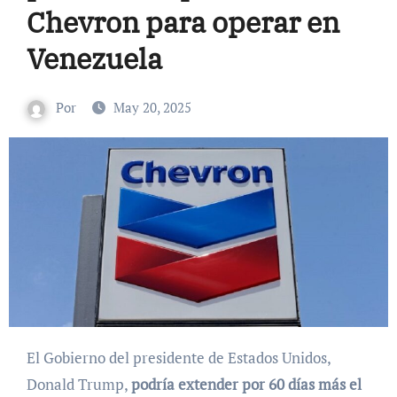
Chevron para operar en
Venezuela
Por
May 20, 2025
El Gobierno del presidente de Estados Unidos,
Donald Trump,
podría extender por 60 días más el