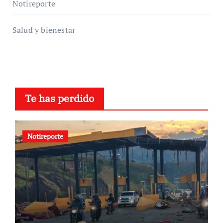
Notireporte
Salud y bienestar
Te has perdido
Notireporte