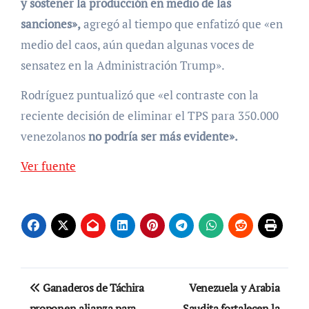
y sostener la producción en medio de las
sanciones»,
agregó al tiempo que enfatizó que «en
medio del caos, aún quedan algunas voces de
sensatez en la Administración Trump».
Rodríguez puntualizó que «el contraste con la
reciente decisión de eliminar el TPS para 350.000
venezolanos
no podría ser más evidente».
Ver fuente
Navegación
Ganaderos de Táchira
Venezuela y Arabia
de
proponen alianza para
Saudita fortalecen la