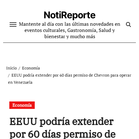
Ir
al
NotiReporte
contenido
Mantente al día con las últimas novedades en
eventos culturales, Gastronomía, Salud y
bienestar y mucho más
Inicio
Economía
EEUU podría extender por 60 días permiso de Chevron para operar
en Venezuela
Economía
EEUU podría extender
por 60 días permiso de