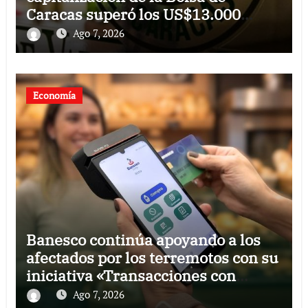
Caracas superó los US$13.000
millones
Ago 7, 2026
Economía
Banesco continúa apoyando a los
afectados por los terremotos con su
iniciativa «Transacciones con
propósito»
Ago 7, 2026