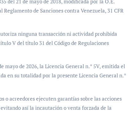
13835 del 21 de mayo de 2018, modificada por la O.E.
 al Reglamento de Sanciones contra Venezuela, 31 CFR
utoriza ninguna transacción ni actividad prohibida
ítulo V del título 31 del Código de Regulaciones
 de mayo de 2026, la Licencia General n.° 5V, emitida el
da en su totalidad por la presente Licencia General n.°
os o acreedores ejecuten garantías sobre las acciones
evitando así la incautación o venta forzada de la