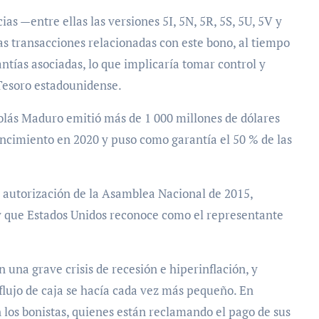
s —entre ellas las versiones 5I, 5N, 5R, 5S, 5U, 5V y
as transacciones relacionadas con este bono, al tiempo
ntías asociadas, lo que implicaría tomar control y
 Tesoro estadounidense.
olás Maduro emitió más de 1 000 millones de dólares
ncimiento en 2020 y puso como garantía el 50 % de las
la autorización de la Asamblea Nacional de 2015,
 y que Estados Unidos reconoce como el representante
 una grave crisis de recesión e hiperinflación, y
flujo de caja se hacía cada vez más pequeño. En
 los bonistas, quienes están reclamando el pago de sus