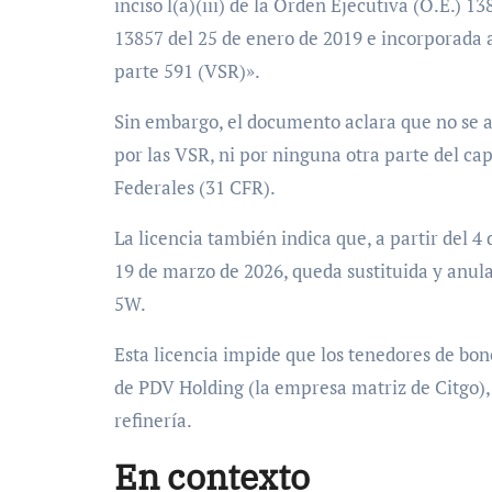
inciso l(a)(iii) de la Orden Ejecutiva (O.E.) 
13857 del 25 de enero de 2019 e incorporada
parte 591 (VSR)».
Sin embargo, el documento aclara que no se a
por las VSR, ni por ninguna otra parte del cap
Federales (31 CFR).
La licencia también indica que, a partir del 4
19 de marzo de 2026, queda sustituida y anula
5W.
Esta licencia impide que los tenedores de bon
de PDV Holding (la empresa matriz de Citgo), 
refinería.
En contexto