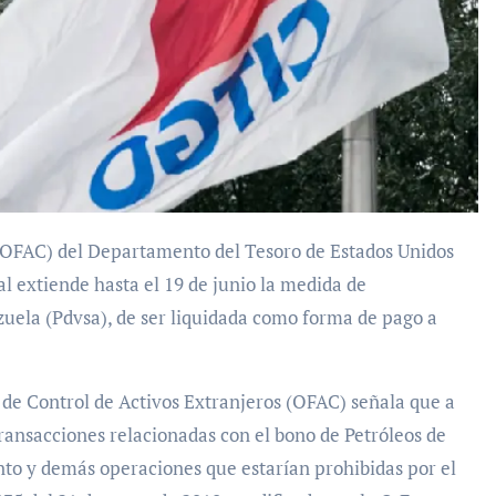
al extiende hasta el 19 de junio la medida de
ezuela (Pdvsa), de ser liquidada como forma de pago a
de Control de Activos Extranjeros (OFAC) señala que a
 transacciones relacionadas con el bono de Petróleos de
nto y demás operaciones que estarían prohibidas por el