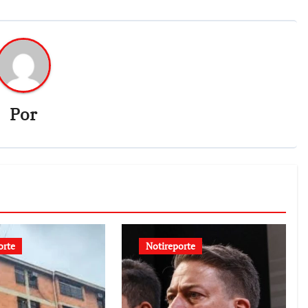
Por
orte
Notireporte