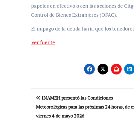
papeles en efectivo o con las acciones de Cit
Control de Bienes Extranjeros (OFAC).
El impago de la deuda haría que los tenedore
Ver fuente
Navegación
INAMEH presentó las Condiciones
de
Meteorológicas para las próximas 24 horas, de e
entradas
viernes 4 de mayo 2026