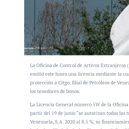
La Oficina de Control de Activos Extranjeros (OFAC) del Departamento del Tesoro de Estados Unidos
emitió este lunes una licencia mediante la cu
protección a Citgo, filial de Petróleos de Ven
los tenedores de bonos.
La Licencia General número 5W de la Oficina 
partir del 19 de junio “se autorizan todas las
Venezuela, S.A. 2020 al 8.5 %, su financiamie