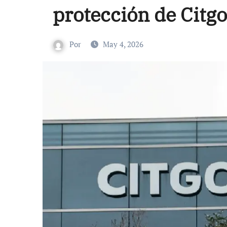
protección de Citgo
Por
May 4, 2026