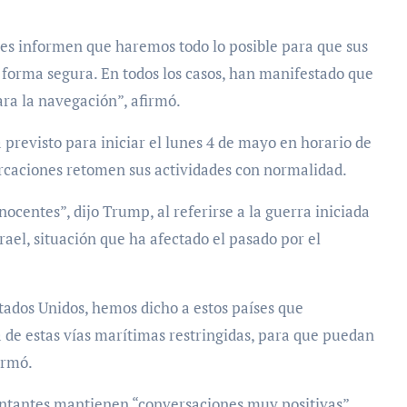
les informen que haremos todo lo posible para que sus
 forma segura. En todos los casos, han manifestado que
ara la navegación”, afirmó.
 previsto para iniciar el lunes 4 de mayo en horario de
rcaciones retomen sus actividades con normalidad.
centes”, dijo Trump, al referirse a la guerra iniciada
rael, situación que ha afectado el pasado por el
stados Unidos, hemos dicho a estos países que
de estas vías marítimas restringidas, para que puedan
irmó.
entantes mantienen “conversaciones muy positivas”