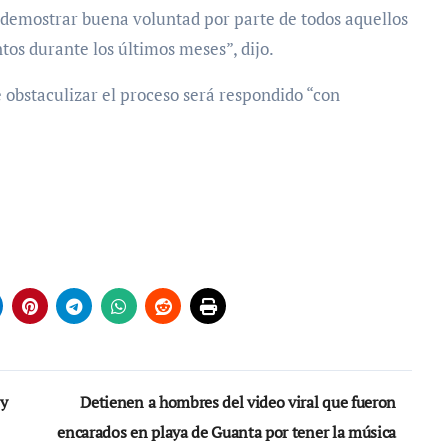
 demostrar buena voluntad por parte de todos aquellos
os durante los últimos meses”, dijo.
e obstaculizar el proceso será respondido “con
 y
Detienen a hombres del video viral que fueron
encarados en playa de Guanta por tener la música