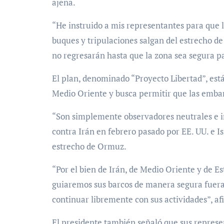
ajena.
“He instruido a mis representantes para que 
buques y tripulaciones salgan del estrecho de
no regresarán hasta que la zona sea segura p
El plan, denominado “Proyecto Libertad”, está
Medio Oriente y busca permitir que las emba
“Son simplemente observadores neutrales e ino
contra Irán en febrero pasado por EE. UU. e Is
estrecho de Ormuz.
“Por el bien de Irán, de Medio Oriente y de E
guiaremos sus barcos de manera segura fuera 
continuar libremente con sus actividades”, af
El presidente también señaló que sus repres