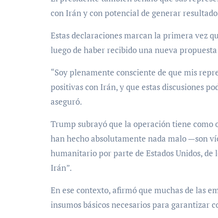
con Irán y con potencial de generar resultado
Estas declaraciones marcan la primera vez que
luego de haber recibido una nueva propuesta
“Soy plenamente consciente de que mis repr
positivas con Irán, y que estas discusiones po
aseguró.
Trump subrayó que la operación tiene como ob
han hecho absolutamente nada malo —son vícti
humanitario por parte de Estados Unidos, de l
Irán”.
En ese contexto, afirmó que muchas de las e
insumos básicos necesarios para garantizar c