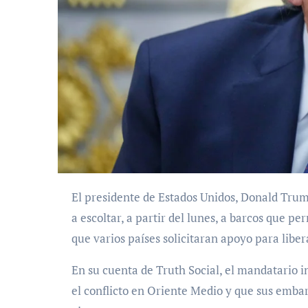
El presidente de Estados Unidos, Donald Trump, anunció este domingo que su Gobierno comenzará
a escoltar, a partir del lunes, a barcos que 
que varios países solicitaran apoyo para libe
En su cuenta de Truth Social, el mandatario i
el conflicto en Oriente Medio y que sus emb