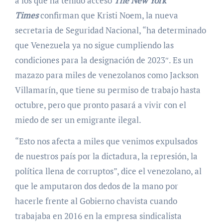
a los que ha tenido
acceso
The New York
Times
confirman que Kristi Noem, la nueva
secretaria de Seguridad Nacional, “ha determinado
que Venezuela ya no sigue cumpliendo las
condiciones para la designación de 2023″. Es un
mazazo para miles de venezolanos como Jackson
Villamarín, que tiene su permiso de trabajo hasta
octubre, pero que pronto pasará a vivir con el
miedo de ser un emigrante ilegal.
“Esto nos afecta a miles que venimos expulsados
de nuestros país por la dictadura, la represión, la
política llena de corruptos”, dice el venezolano, al
que le amputaron dos dedos de la mano por
hacerle frente al Gobierno chavista cuando
trabajaba en 2016 en la empresa sindicalista