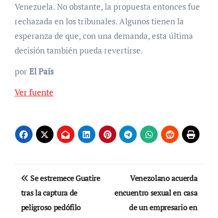
Venezuela. No obstante, la propuesta entonces fue
rechazada en los tribunales. Algunos tienen la
esperanza de que, con una demanda, esta última
decisión también pueda revertirse.
por
El País
Ver fuente
Navegación
Se estremece Guatire
Venezolano acuerda
de
tras la captura de
encuentro sexual en casa
peligroso pedófilo
de un empresario en
entradas