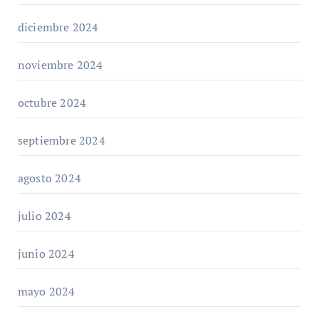
diciembre 2024
noviembre 2024
octubre 2024
septiembre 2024
agosto 2024
julio 2024
junio 2024
mayo 2024