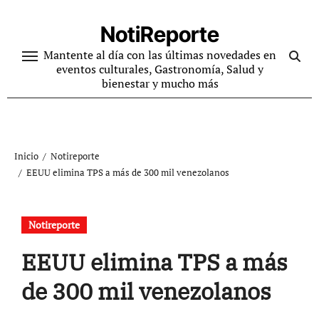
Ir
al
NotiReporte
contenido
Mantente al día con las últimas novedades en
eventos culturales, Gastronomía, Salud y
bienestar y mucho más
Inicio
Notireporte
EEUU elimina TPS a más de 300 mil venezolanos
Notireporte
EEUU elimina TPS a más
de 300 mil venezolanos