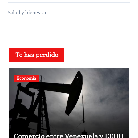
Salud y bienestar
Te has perdido
Economía
Comercio entre Venezuela y EEUU