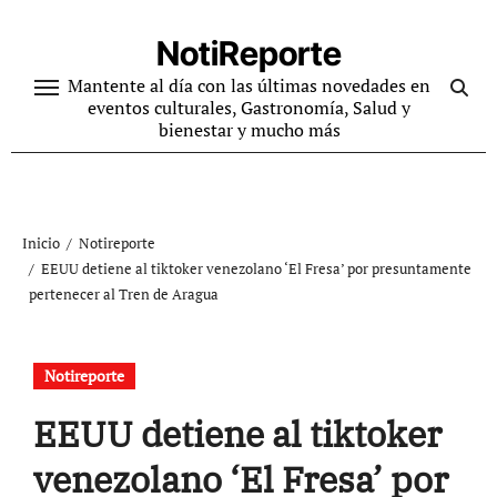
Ir
al
NotiReporte
contenido
Mantente al día con las últimas novedades en
eventos culturales, Gastronomía, Salud y
bienestar y mucho más
Inicio
Notireporte
EEUU detiene al tiktoker venezolano ‘El Fresa’ por presuntamente
pertenecer al Tren de Aragua
Notireporte
EEUU detiene al tiktoker
venezolano ‘El Fresa’ por