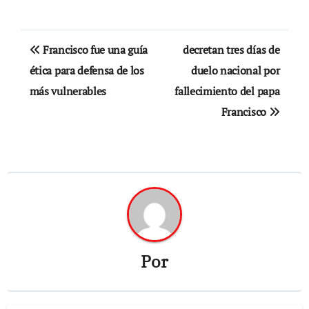
Navegación
Francisco fue una guía
decretan tres días de
de
ética para defensa de los
duelo nacional por
más vulnerables
fallecimiento del papa
entradas
Francisco
Por