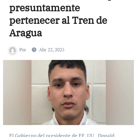
presuntamente
pertenecer al Tren de
Aragua
Por
Abr 22, 2025
El Gobierno del presidente de EE. UU., Donald