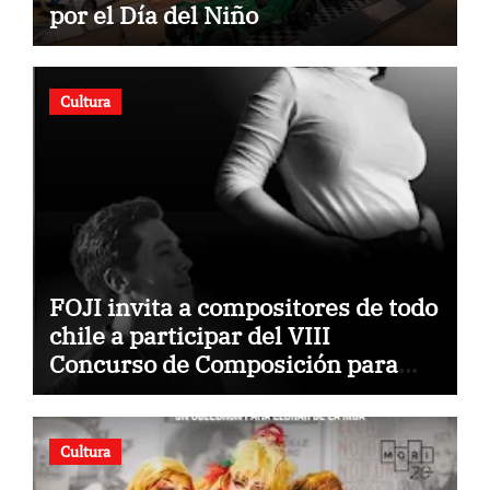
por el Día del Niño
Cultura
FOJI invita a compositores de todo
chile a participar del VIII
Concurso de Composición para
Orquestas Infanto Juveniles
“Jorge Peña Hen”
Cultura