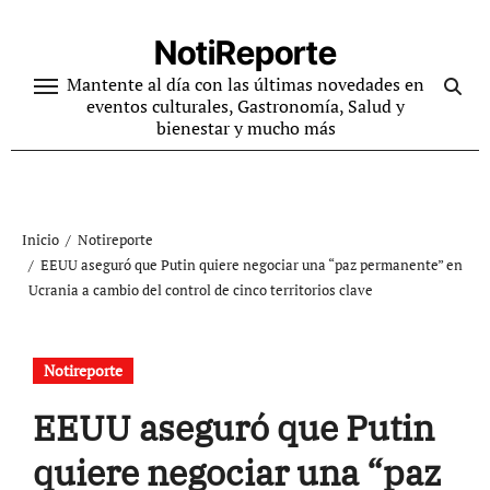
Ir
al
NotiReporte
contenido
Mantente al día con las últimas novedades en
eventos culturales, Gastronomía, Salud y
bienestar y mucho más
Inicio
Notireporte
EEUU aseguró que Putin quiere negociar una “paz permanente” en
Ucrania a cambio del control de cinco territorios clave
Notireporte
EEUU aseguró que Putin
quiere negociar una “paz