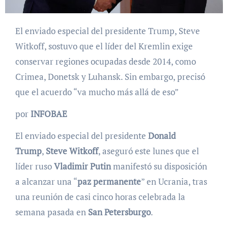
El enviado especial del presidente Trump, Steve
Witkoff, sostuvo que el líder del Kremlin exige
conservar regiones ocupadas desde 2014, como
Crimea, Donetsk y Luhansk. Sin embargo, precisó
que el acuerdo “va mucho más allá de eso”
por
INFOBAE
El enviado especial del presidente
Donald
Trump
,
Steve Witkoff
, aseguró este lunes que el
líder ruso
Vladimir Putin
manifestó su disposición
a alcanzar una “
paz permanente
” en Ucrania, tras
una reunión de casi cinco horas celebrada la
semana pasada en
San Petersburgo
.