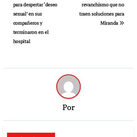
para despertar ‘deseo
revanchismo que no
entradas
sexual’ en sus
traen soluciones para
compañeros y
Miranda
terminaron en el
hospital
Por