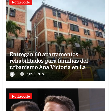
Notireporte
Entregan 60 apartamentos
rehabilitados para familias del
urbanismo Ana Victoria en La
Guaira
Ago 5, 2026
Notireporte