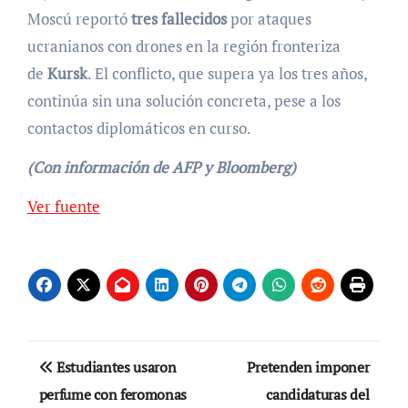
Moscú reportó
tres fallecidos
por ataques
ucranianos con drones en la región fronteriza
de
Kursk
. El conflicto, que supera ya los tres años,
continúa sin una solución concreta, pese a los
contactos diplomáticos en curso.
(Con información de AFP y Bloomberg)
Ver fuente
Navegación
Estudiantes usaron
Pretenden imponer
de
perfume con feromonas
candidaturas del