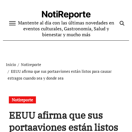
Ir
al
NotiReporte
contenido
Mantente al día con las últimas novedades en
eventos culturales, Gastronomía, Salud y
bienestar y mucho más
Inicio
Notireporte
EEUU afirma que sus portaaviones están listos para causar
estragos cuando sea y donde sea
Notireporte
EEUU afirma que sus
portaaviones están listos