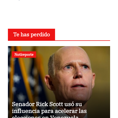
Te has perdido
Notireporte
Senador Rick Scott usó su
influencia para acelerar las
elecciones en Venezuela