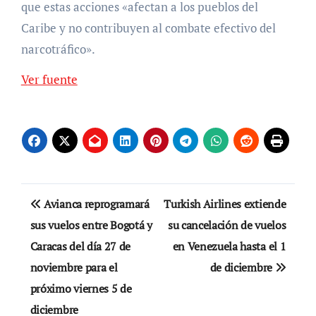
que estas acciones «afectan a los pueblos del
Caribe y no contribuyen al combate efectivo del
narcotráfico».
Ver fuente
Navegación
Avianca reprogramará
Turkish Airlines extiende
de
sus vuelos entre Bogotá y
su cancelación de vuelos
Caracas del día 27 de
en Venezuela hasta el 1
entradas
noviembre para el
de diciembre
próximo viernes 5 de
diciembre