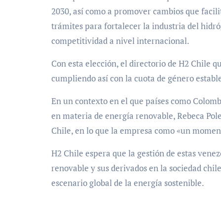
2030, así como a promover cambios que facilit
trámites para fortalecer la industria del hid
competitividad a nivel internacional.
Con esta elección, el directorio de H2 Chile
cumpliendo así con la cuota de género estable
En un contexto en el que países como Colombia
en materia de energía renovable, Rebeca Pol
Chile, en lo que la empresa como «un momento
H2 Chile espera que la gestión de estas vene
renovable y sus derivados en la sociedad chil
escenario global de la energía sostenible.