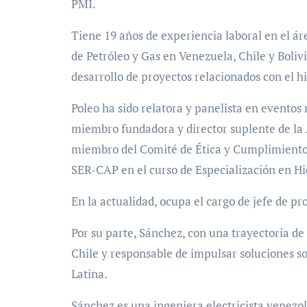
PMI.
Tiene 19 años de experiencia laboral en el ár
de Petróleo y Gas en Venezuela, Chile y Bolivi
desarrollo de proyectos relacionados con el h
Poleo ha sido relatora y panelista en eventos 
miembro fundadora y director suplente de la
miembro del Comité de Ética y Cumplimiento
SER-CAP en el curso de Especialización en H
En la actualidad, ocupa el cargo de jefe de pr
Por su parte, Sánchez, con una trayectoria de 
Chile y responsable de impulsar soluciones s
Latina.
Sánchez es una ingeniera electricista venez