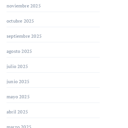
noviembre 2025
octubre 2025
septiembre 2025
agosto 2025
julio 2025
junio 2025
mayo 2025
abril 2025
marzo 2025