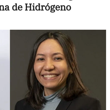
ena de Hidrógeno