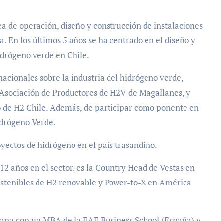
ea de operación, diseño y construcción de instalaciones
a. En los últimos 5 años se ha centrado en el diseño y
idrógeno verde en Chile.
nacionales sobre la industria del hidrógeno verde,
 Asociación de Productores de H2V de Magallanes, y
 de H2 Chile. Además, de participar como ponente en
idrógeno Verde.
oyectos de hidrógeno en el país trasandino.
12 años en el sector, es la Country Head de Vestas en
ostenibles de H2 renovable y Power-to-X en América
olana con un MBA de la EAE Business School (España) y