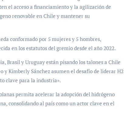
en el acceso a financiamiento y la agilización de
rógeno renovable en Chile y mantener su
 queda conformado por 5 mujeres y 5 hombres,
cida en los estatutos del gremio desde el año 2022.
, Brasil y Uruguay están pisando los talones a Chile
eo y Kimberly Sánchez asumen el desafío de liderar H2
 clave para la industria».
zolanas permita acelerar la adopción del hidrógeno
ena, consolidando al país como un actor clave en el