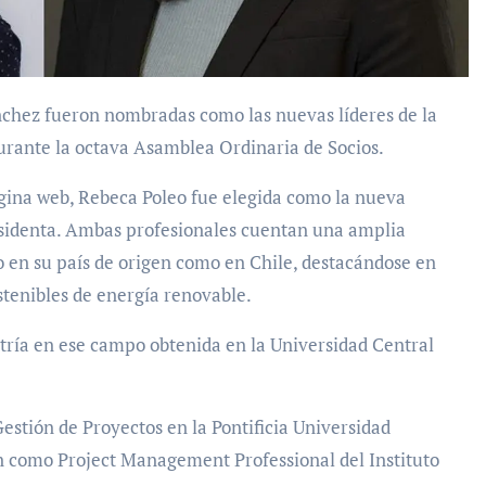
urante la octava Asamblea Ordinaria de Socios.
ágina web, Rebeca Poleo fue elegida como la nueva
sidenta. Ambas profesionales cuentan una amplia
to en su país de origen como en Chile, destacándose en
stenibles de energía renovable.
tría en ese campo obtenida en la Universidad Central
stión de Proyectos en la Pontificia Universidad
ión como Project Management Professional del Instituto