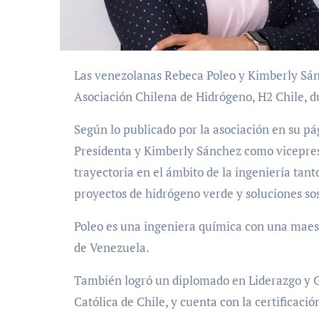
Las venezolanas Rebeca Poleo y Kimberly Sánchez fueron nombradas como las nuevas líderes de la
Asociación Chilena de Hidrógeno, H2 Chile, d
Según lo publicado por la asociación en su p
Presidenta y Kimberly Sánchez como vicepre
trayectoria en el ámbito de la ingeniería tan
proyectos de hidrógeno verde y soluciones so
Poleo es una ingeniera química con una maes
de Venezuela.
También logró un diplomado en Liderazgo y Ge
Católica de Chile, y cuenta con la certificac