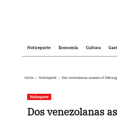
Ir
al
contenido
Notireporte
Economía
Cultura
Gas
Inicio
Notireporte
Dos venezolanas asumen el liderazg
Notireporte
Dos venezolanas as