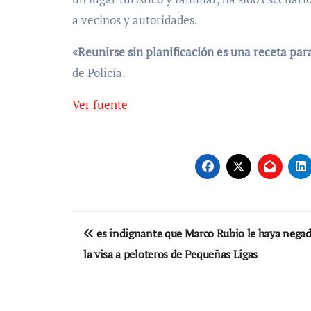
a vecinos y autoridades.
«Reunirse sin planificación es una receta para
de Policía.
Ver fuente
Navegación
es indignante que Marco Rubio le haya nega
de
la visa a peloteros de Pequeñas Ligas
entradas