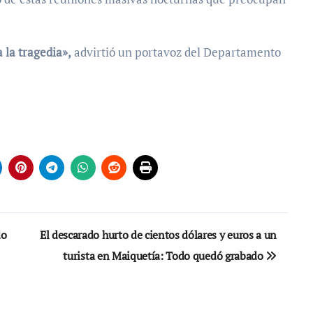
 la tragedia»,
advirtió un portavoz del Departamento
do
El descarado hurto de cientos dólares y euros a un
turista en Maiquetía: Todo quedó grabado