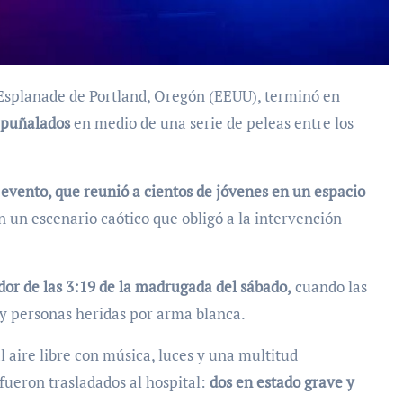
apuñalados
en medio de una serie de peleas entre los
 evento, que reunió a cientos de jóvenes en un espacio
en un escenario caótico que obligó a la intervención
or de las 3:19 de la madrugada del sábado,
cuando las
s y personas heridas por arma blanca.
al aire libre con música, luces y una multitud
fueron trasladados al hospital:
dos en estado grave y