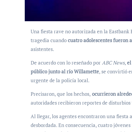
Una fiesta rave no autorizada en la Eastbank Esplanade de Portland, Oregón (EEUU), terminó en
tragedia cuando
cuatro adolescentes fueron 
asistentes.
De acuerdo con lo reseñado por
ABC News
,
el
público junto al río Willamette
, se convirtió 
urgente de la policía local.
Precisaron, que los hechos,
ocurrieron alreded
autoridades recibieron reportes de disturbio
Al llegar, los agentes encontraron una fiesta 
desbordada. En consecuencia, cuatro jóvenes 