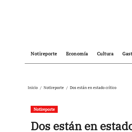
Ir
al
contenido
Notireporte
Economía
Cultura
Gas
Inicio
Notireporte
Dos están en estado crítico
Notireporte
Dos están en estado