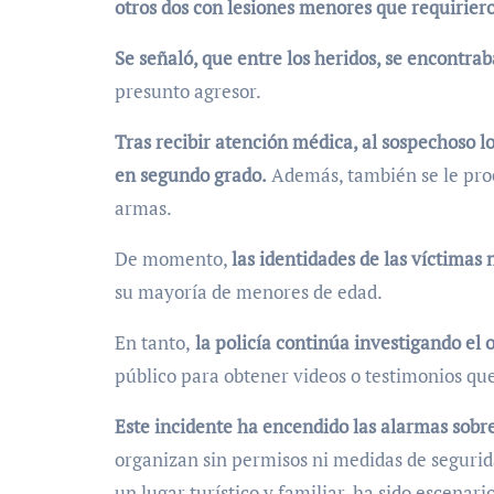
otros dos con lesiones menores que requirier
Se señaló, que entre los heridos, se encontra
presunto agresor.
Tras recibir atención médica, al sospechoso l
en segundo grado.
Además, también se le proc
armas.
De momento,
las identidades de las víctimas 
su mayoría de menores de edad.
En tanto,
la policía continúa investigando el o
público para obtener videos o testimonios que
Este incidente ha encendido las alarmas sobre
organizan sin permisos ni medidas de seguri
un lugar turístico y familiar, ha sido escena