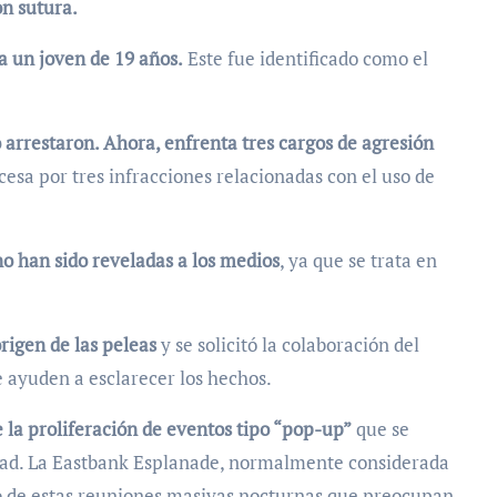
on sutura.
ba un joven de 19 años.
Este fue identificado como el
o arrestaron. Ahora, enfrenta tres cargos de agresión
esa por tres infracciones relacionadas con el uso de
no han sido reveladas a los medios
, ya que se trata en
rigen de las peleas
y se solicitó la colaboración del
 ayuden a esclarecer los hechos.
 la proliferación de eventos tipo “pop-up”
que se
dad. La Eastbank Esplanade, normalmente considerada
rio de estas reuniones masivas nocturnas que preocupan