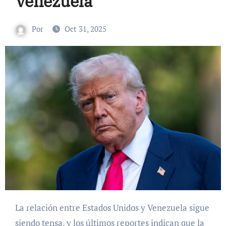
Venezuela
Por
Oct 31, 2025
La relación entre Estados Unidos y Venezuela sigue
siendo tensa, y los últimos reportes indican que la