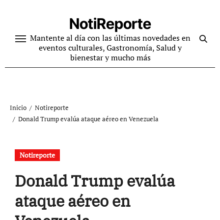
Ir
al
NotiReporte
contenido
Mantente al día con las últimas novedades en
eventos culturales, Gastronomía, Salud y
bienestar y mucho más
Inicio
Notireporte
Donald Trump evalúa ataque aéreo en Venezuela
Notireporte
Donald Trump evalúa
ataque aéreo en