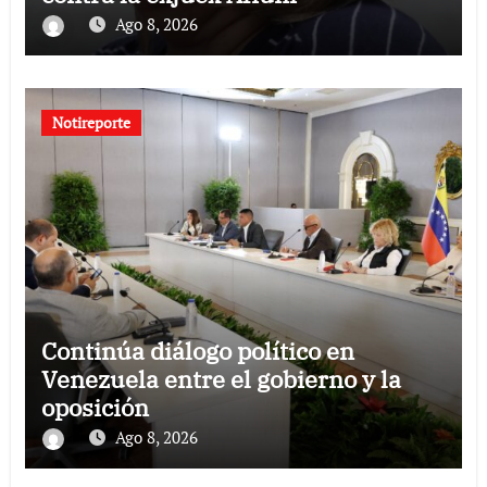
Ago 8, 2026
Notireporte
Continúa diálogo político en
Venezuela entre el gobierno y la
oposición
Ago 8, 2026