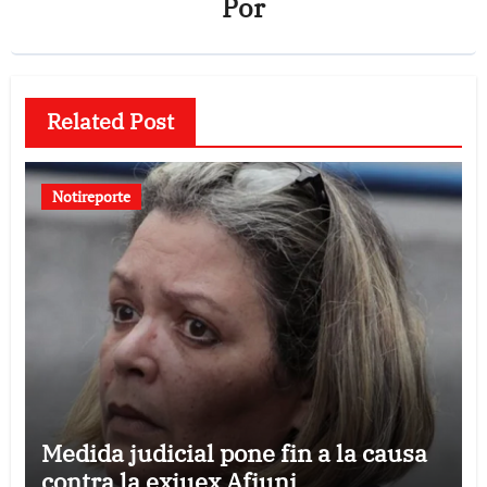
Por
Related Post
Notireporte
Medida judicial pone fin a la causa
contra la exjuex Afiuni