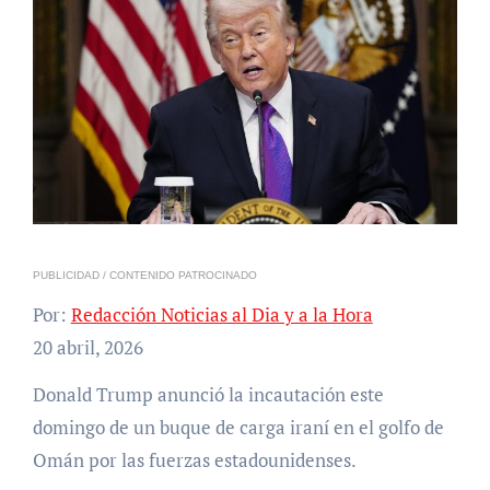
PUBLICIDAD / CONTENIDO PATROCINADO
Por:
Redacción Noticias al Dia y a la Hora
20 abril, 2026
Donald Trump anunció la incautación este
domingo de un buque de carga iraní en el golfo de
Omán por las fuerzas estadounidenses.