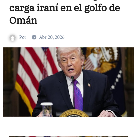
carga iraní en el golfo de
Omán
Por
Abr 20, 2026