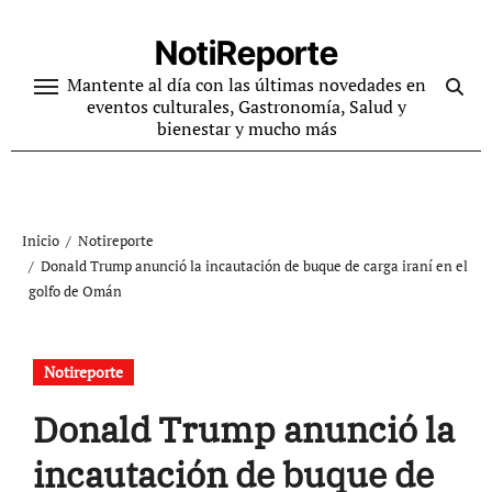
Ir
al
NotiReporte
contenido
Mantente al día con las últimas novedades en
eventos culturales, Gastronomía, Salud y
bienestar y mucho más
Inicio
Notireporte
Donald Trump anunció la incautación de buque de carga iraní en el
golfo de Omán
Notireporte
Donald Trump anunció la
incautación de buque de