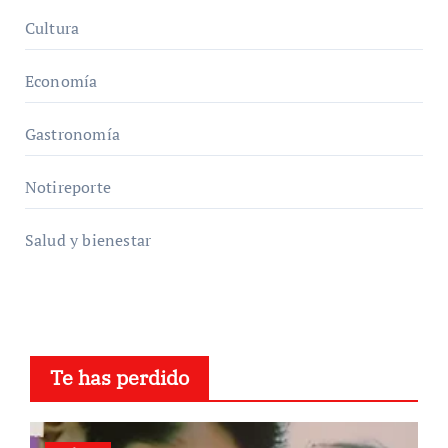
Cultura
Economía
Gastronomía
Notireporte
Salud y bienestar
Te has perdido