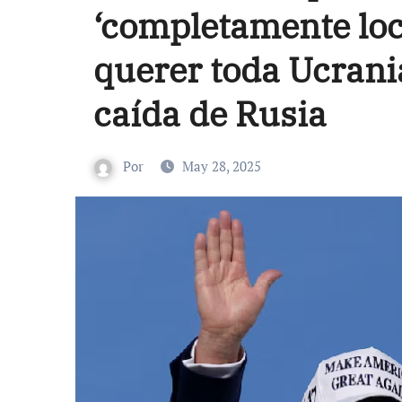
‘completamente loco
querer toda Ucrania
caída de Rusia
Por
May 28, 2025