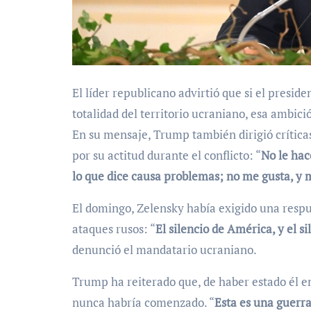
El líder republicano advirtió que si el presid
totalidad del territorio ucraniano, esa ambi
En su mensaje, Trump también dirigió crítica
por su actitud durante el conflicto: “
No le hac
lo que dice causa problemas; no me gusta, y 
El domingo, Zelensky había exigido una respue
ataques rusos: “
El silencio de América, y el s
denunció el mandatario ucraniano.
Trump ha reiterado que, de haber estado él en 
nunca habría comenzado. “
Esta es una guerr