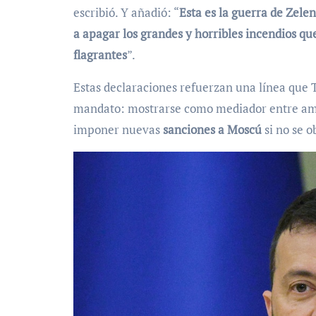
escribió. Y añadió: “
Esta es la guerra de Zele
a apagar los grandes y horribles incendios qu
flagrantes
”.
Estas declaraciones refuerzan una línea que 
mandato: mostrarse como mediador entre amba
imponer nuevas
sanciones a Moscú
si no se 