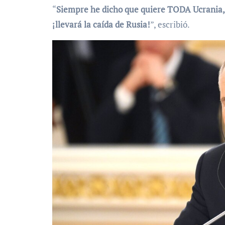
“
Siempre he dicho que quiere TODA Ucrania, no
¡llevará la caída de Rusia!
”, escribió.