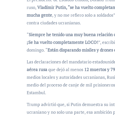
ruso,
Vladímir Putin, “se ha vuelto completa
mucha gente
, y no me refiero solo a soldados
contra ciudades ucranianas.
“
Siempre he tenido una muy buena relación co
¡Se ha vuelto completamente LOCO!
”, escri
domingo. “
Están disparando misiles y drones
Las declaraciones del mandatario estadounid
aérea rusa
que dejó al menos
12 muertos y 79
medios locales y autoridades ucranianas, Rusi
medio del proceso de canje de mil prisioner
Estambul.
Trump advirtió que, si Putin demuestra su inte
ucraniano y no solo una parte, esa ambición 