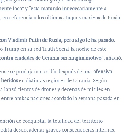
mente loco” y “está matando innecesariamente a
”, en referencia a los últimos ataques masivos de Rusia
n Vladimir Putin de Rusia, pero algo le ha pasado.
bió Trump en su red Truth Social la noche de este
 contra ciudades de Ucrania sin ningún motivo
”, añadió.
ense se produjeron un día después de una
ofensiva
 heridos
en distintas regiones de Ucrania. Según
a lanzó cientos de drones y decenas de misiles en
os entre ambas naciones acordado la semana pasada en
nción de conquistar la totalidad del territorio
podría desencadenar graves consecuencias internas.