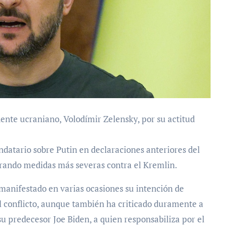
dente ucraniano, Volodímir Zelensky, por su actitud
ndatario sobre Putin en declaraciones anteriores del
erando medidas más severas contra el Kremlin.
manifestado en varias ocasiones su intención de
el conflicto, aunque también ha criticado duramente a
 su predecesor Joe Biden, a quien responsabiliza por el