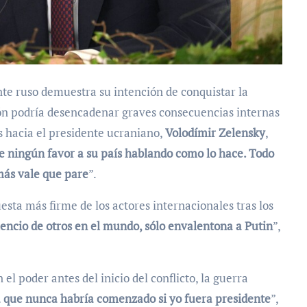
ente ruso demuestra su intención de conquistar la
ción podría desencadenar graves consecuencias internas
s hacia el presidente ucraniano,
Volodímir Zelensky
,
e ningún favor a su país hablando como lo hace. Todo
más vale que pare
”.
sta más firme de los actores internacionales tras los
ilencio de otros en el mundo, sólo envalentona a Putin
”,
el poder antes del inicio del conflicto, la guerra
a que nunca habría comenzado si yo fuera presidente
”,