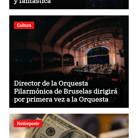
y fantástica”
Cultura
Director de la Orquesta
Filarmónica de Bruselas dirigirá
por primera vez a la Orquesta
Usach
Notireporte