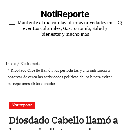
Ir
al
NotiReporte
contenido
Mantente al día con las últimas novedades en
eventos culturales, Gastronomía, Salud y
bienestar y mucho más
Inicio
Notireporte
Diosdado Cabello llamó a los periodistas y a la militancia a
observar de cerca las actividades políticas del país para evitar
percepciones distorsionadas
Notireporte
Diosdado Cabello llamó a