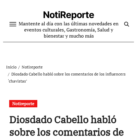
Ir
al
NotiReporte
contenido
Mantente al día con las últimas novedades en
eventos culturales, Gastronomía, Salud y
bienestar y mucho más
Inicio
Notireporte
Diosdado Cabello habló sobre los comentarios de los influencers
‘chavistas’
Notireporte
Diosdado Cabello habló
sobre los comentarios de