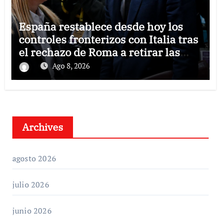
España restablece desde hoy los
controles fronterizos con Italia tras
el rechazo de Roma a retirar las
restricciones
Ago 8, 2026
Archives
agosto 2026
julio 2026
junio 2026