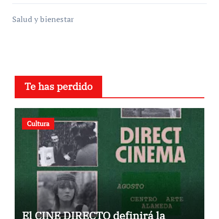
Salud y bienestar
Te has perdido
Cultura
El CINE DIRECTO definirá la