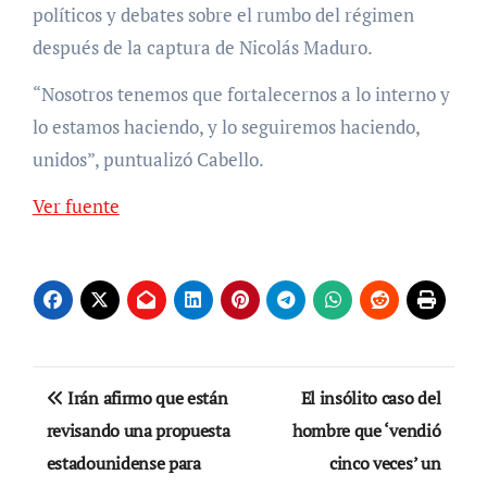
políticos y debates sobre el rumbo del régimen
después de la captura de Nicolás Maduro.
“Nosotros tenemos que fortalecernos a lo interno y
lo estamos haciendo, y lo seguiremos haciendo,
unidos”, puntualizó Cabello.
Ver fuente
Navegación
Irán afirmo que están
El insólito caso del
de
revisando una propuesta
hombre que ‘vendió
estadounidense para
cinco veces’ un
entradas