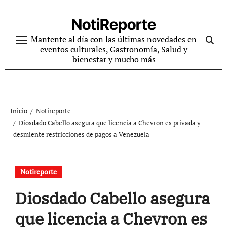
Ir
al
NotiReporte
contenido
Mantente al día con las últimas novedades en
eventos culturales, Gastronomía, Salud y
bienestar y mucho más
Inicio
Notireporte
Diosdado Cabello asegura que licencia a Chevron es privada y
desmiente restricciones de pagos a Venezuela
Notireporte
Diosdado Cabello asegura
que licencia a Chevron es