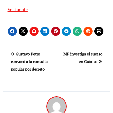
Ver fuente
Navegación
Gustavo Petro
MP investiga el suceso
de
convocó a la consulta
en Guárico
popular por decreto
entradas