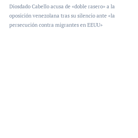
Diosdado Cabello acusa de «doble rasero» a la
oposición venezolana tras su silencio ante «la
persecución contra migrantes en EEUU»