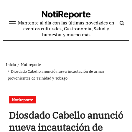
Ir
al
NotiReporte
contenido
Mantente al día con las últimas novedades en
eventos culturales, Gastronomía, Salud y
bienestar y mucho más
Inicio
Notireporte
Diosdado Cabello anunció nueva incautación de armas
provenientes de Trinidad y Tobago
Notireporte
Diosdado Cabello anunció
nueva incautación de