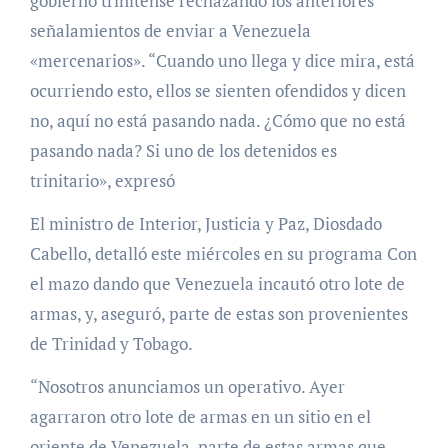
gobierno trinitense rechazando los anteriores
señalamientos de enviar a Venezuela
«mercenarios». “Cuando uno llega y dice mira, está
ocurriendo esto, ellos se sienten ofendidos y dicen
no, aquí no está pasando nada. ¿Cómo que no está
pasando nada? Si uno de los detenidos es
trinitario», expresó
El ministro de Interior, Justicia y Paz, Diosdado
Cabello, detalló este miércoles en su programa Con
el mazo dando que Venezuela incautó otro lote de
armas, y, aseguró, parte de estas son provenientes
de Trinidad y Tobago.
“Nosotros anunciamos un operativo. Ayer
agarraron otro lote de armas en un sitio en el
oriente de Venezuela, parte de estas armas que