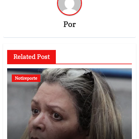
Por
Related Post
Notireporte