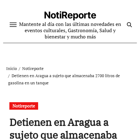
Ir
al
NotiReporte
contenido
Mantente al día con las últimas novedades en
eventos culturales, Gastronomía, Salud y
bienestar y mucho más
Inicio
Notireporte
Detienen en Aragua a sujeto que almacenaba 2700 litros de
gasolina en un tanque
Notireporte
Detienen en Aragua a
sujeto que almacenaba