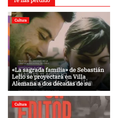
Te has perdido
Cultura
«La sagrada familia» de Sebastián
Lelio se proyectará en Villa
Alemana a dos décadas de su
estreno
Cultura