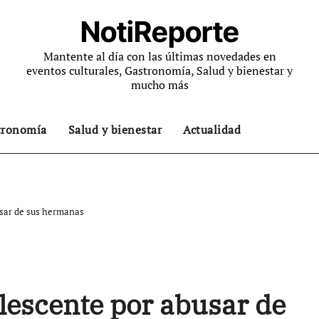
NotiReporte
Mantente al día con las últimas novedades en
eventos culturales, Gastronomía, Salud y bienestar y
mucho más
tronomía
Salud y bienestar
Actualidad
usar de sus hermanas
lescente por abusar de