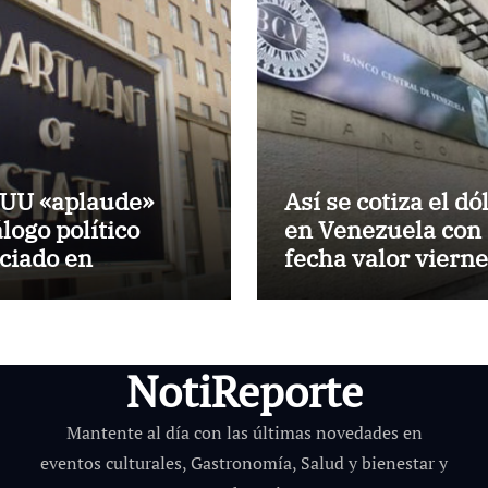
UU «aplaude»
Así se cotiza el dó
álogo político
en Venezuela con
iciado en
fecha valor vierne
nezuela
de agosto de 2026
NotiReporte
Mantente al día con las últimas novedades en
eventos culturales, Gastronomía, Salud y bienestar y