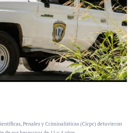
e de sus hermanas de 11 y 4 años.