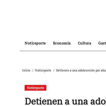
Ir
al
contenido
Notireporte
Economía
Cultura
Gas
Inicio
Notireporte
Detienen a una adolescente por ab
Notireporte
Detienen a una ado