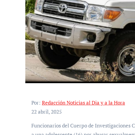
Por:
Redacción Noticias al Dia y a la Hora
22 abril, 2025
Funcionarios del Cuerpo de Investigaciones Científicas, Penales y Criminalísticas (Cicpc) detuvieron
a una adolescente (16) por abusar sexualment