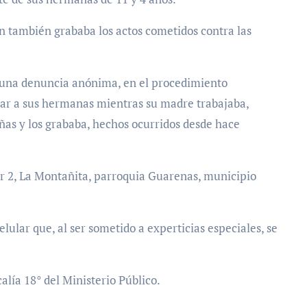
n también grababa los actos cometidos contra las
as una denuncia anónima, en el procedimiento
dar a sus hermanas mientras su madre trabajaba,
iñas y los grababa, hechos ocurridos desde hace
or 2, La Montañita, parroquia Guarenas, municipio
lular que, al ser sometido a experticias especiales, se
alía 18° del Ministerio Público.