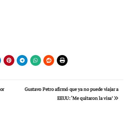
or
Gustavo Petro afirmó que ya no puede viajar a
EEUU: ‘Me quitaron la visa’