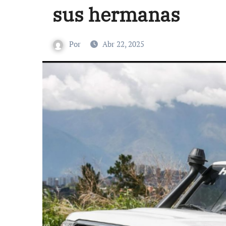
sus hermanas
Por
Abr 22, 2025