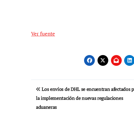
Ver fuente
Navegación
Los envíos de DHL se encuentran afectados p
de
la implementación de nuevas regulaciones
entradas
aduaneras