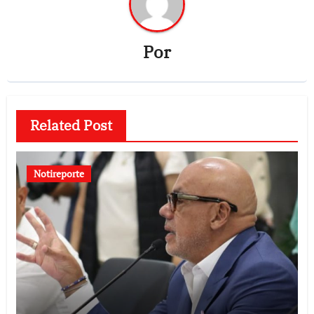
Por
Related Post
Notireporte