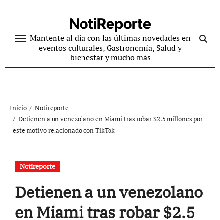
Ir
al
NotiReporte
contenido
Mantente al día con las últimas novedades en
eventos culturales, Gastronomía, Salud y
bienestar y mucho más
Inicio
Notireporte
Detienen a un venezolano en Miami tras robar $2.5 millones por
este motivo relacionado con TikTok
Notireporte
Detienen a un venezolano
en Miami tras robar $2.5