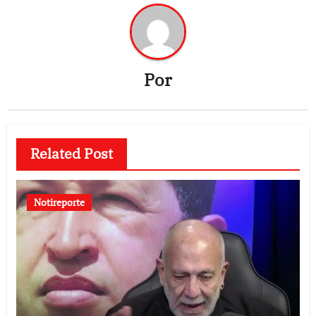
Por
Related Post
Notireporte