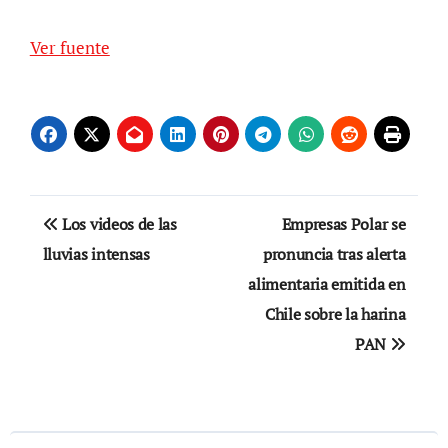
Ver fuente
Navegación
Los videos de las
Empresas Polar se
de
lluvias intensas
pronuncia tras alerta
alimentaria emitida en
entradas
Chile sobre la harina
PAN