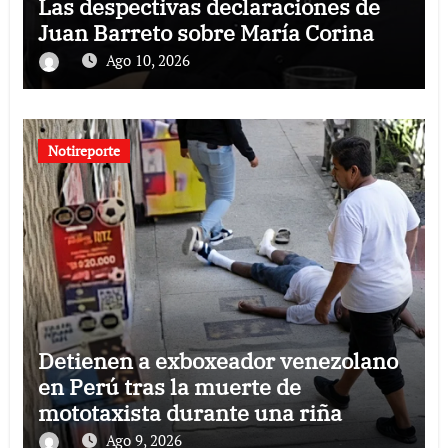
Las despectivas declaraciones de
Juan Barreto sobre María Corina
Ago 10, 2026
Notireporte
Detienen a exboxeador venezolano
en Perú tras la muerte de
mototaxista durante una riña
Ago 9, 2026