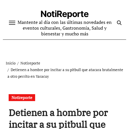
Ir
al
NotiReporte
contenido
Mantente al día con las últimas novedades en
eventos culturales, Gastronomía, Salud y
bienestar y mucho más
Inicio
Notireporte
Detienen a hombre por incitar a su pitbull que atacara brutalmente
a otro perrito en Yaracuy
Notireporte
Detienen a hombre por
incitar a su pitbull que