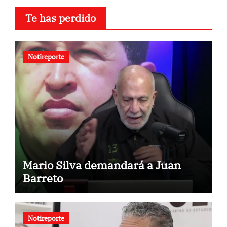
Te has perdido
Notireporte
Mario Silva demandará a Juan
Barreto
Notireporte