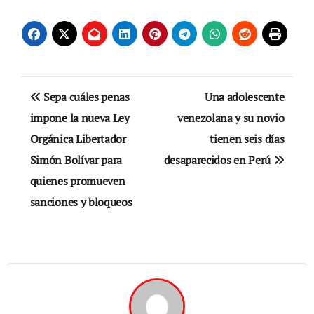
Navegación
Sepa cuáles penas
Una adolescente
de
impone la nueva Ley
venezolana y su novio
Orgánica Libertador
tienen seis días
entradas
Simón Bolívar para
desaparecidos en Perú
quienes promueven
sanciones y bloqueos