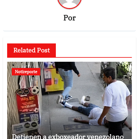
Por
Related Post
Notireporte
Detienen a exboxeador venezolano