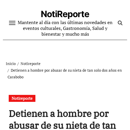
Ir
al
NotiReporte
contenido
Mantente al día con las últimas novedades en
eventos culturales, Gastronomía, Salud y
bienestar y mucho más
Inicio
Notireporte
Detienen a hombre por abusar de su nieta de tan solo dos años en
Carabobo
Notireporte
Detienen a hombre por
abusar de su nieta de tan