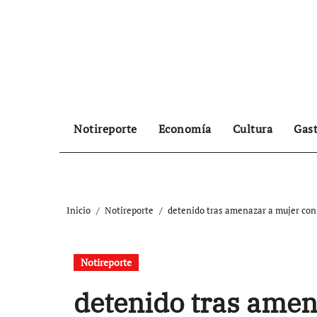
Ir
al
contenido
Notireporte
Economía
Cultura
Gas
Inicio
Notireporte
detenido tras amenazar a mujer con p
Notireporte
detenido tras amen