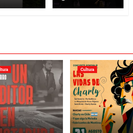
ción
el periodo 2026-
2030
ltura
Cultura