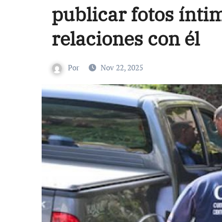
publicar fotos ínti
relaciones con él
Por
Nov 22, 2025