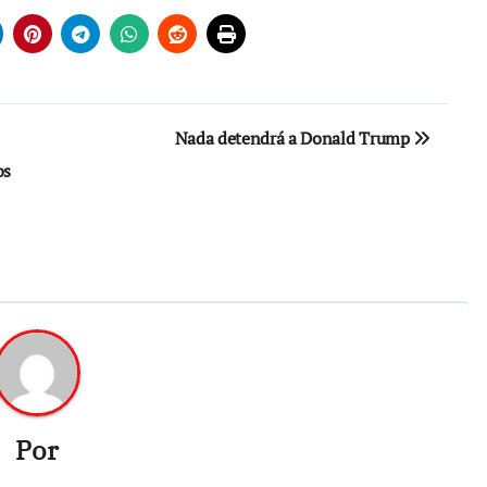
Nada detendrá a Donald Trump
os
Por