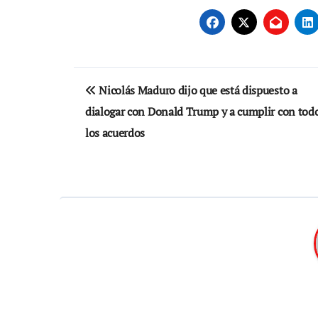
Navegación
Nicolás Maduro dijo que está dispuesto a
de
dialogar con Donald Trump y a cumplir con tod
entradas
los acuerdos