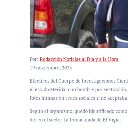
Por:
Redacción Noticias al Dia y a la Hora
19 noviembre, 2025
Efectivos del Cuerpo de Investigaciones Científicas, Penales y Criminalísticas (Cicpc) detuvieron en
el estado Mérida a un hombre por sextorsión
fotos íntimas en redes sociales si no aceptaba
Según el organismo, quedó identificado como 
dio en el sector La Inmaculada de El Vigía.