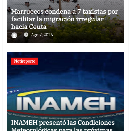
Marruecos condena a 7 taxistas por
facilitar la migración irregular
hacia Ceuta
Ago 7, 2026
Notireporte
INAMEH presentó las Condiciones
Meteorológicas para las próximas