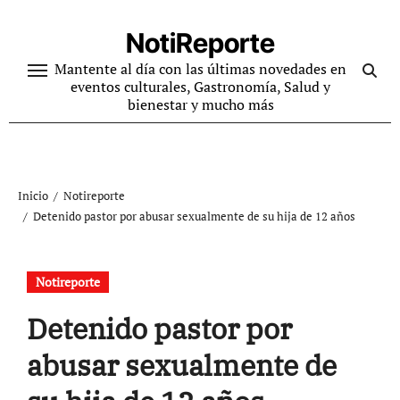
Ir
al
NotiReporte
contenido
Mantente al día con las últimas novedades en
eventos culturales, Gastronomía, Salud y
bienestar y mucho más
Inicio
Notireporte
Detenido pastor por abusar sexualmente de su hija de 12 años
Notireporte
Detenido pastor por
abusar sexualmente de