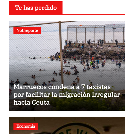
Te has perdido
Notireporte
Marruecos condena a 7 taxistas
por facilitar la migración irregular
hacia Ceuta
Economía