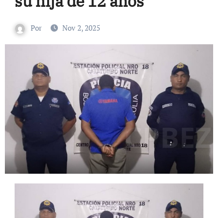
su hija de 12 años
Por
Nov 2, 2025