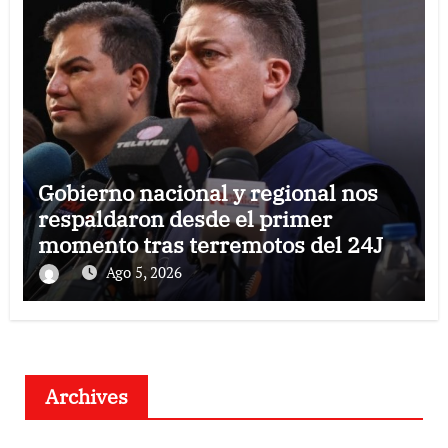
Gobierno nacional y regional nos
respaldaron desde el primer
momento tras terremotos del 24J
Ago 5, 2026
Archives