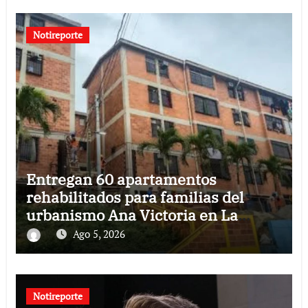
Notireporte
Entregan 60 apartamentos
rehabilitados para familias del
urbanismo Ana Victoria en La
Guaira
Ago 5, 2026
Notireporte