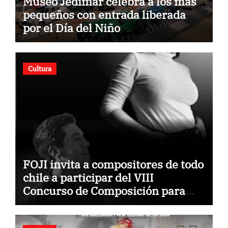
Museo Jedimar celebra a los más
pequeños con entrada liberada
por el Día del Niño
Cultura
FOJI invita a compositores de todo
chile a participar del VIII
Concurso de Composición para
Orquestas Infanto Juveniles
“Jorge Peña Hen”