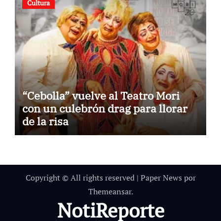
Cultura
“Cebolla” vuelve al Teatro Mori
con un culebrón drag para llorar
de la risa
Copyright © All rights reserved
|
Paper News
por
Themeansar
.
NotiReporte