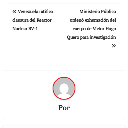
Navegación
Venezuela ratifica
Ministerio Público
de
clausura del Reactor
ordenó exhumación del
Nuclear RV-1
cuerpo de Víctor Hugo
entradas
Quero para investigación
Por