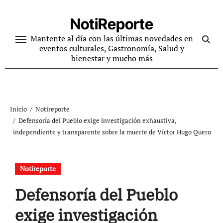
Ir
al
NotiReporte
contenido
Mantente al día con las últimas novedades en
eventos culturales, Gastronomía, Salud y
bienestar y mucho más
Inicio
Notireporte
Defensoría del Pueblo exige investigación exhaustiva,
independiente y transparente sobre la muerte de Víctor Hugo Quero
Notireporte
Defensoría del Pueblo
exige investigación