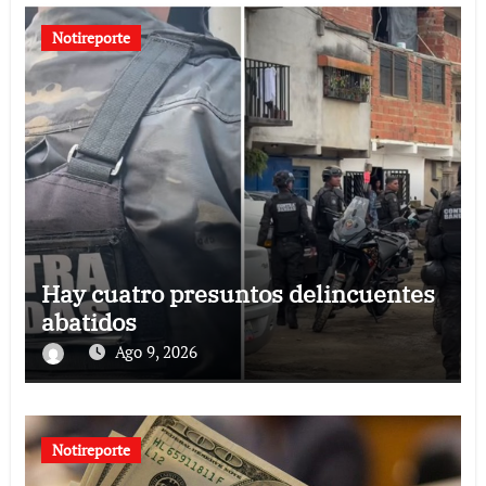
Notireporte
Hay cuatro presuntos delincuentes
abatidos
Ago 9, 2026
Notireporte