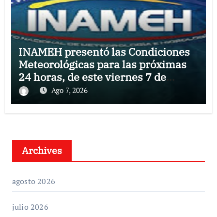
INAMEH presentó las Condiciones
Meteorológicas para las próximas
24 horas, de este viernes 7 de
agosto 2026
Ago 7, 2026
Archives
agosto 2026
julio 2026