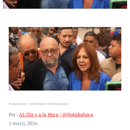
PUBLICIDAD / CONTENIDO PATROCINADO
Por:
AL Día y a la Hora | @Notidiahora
1 mayo, 2026