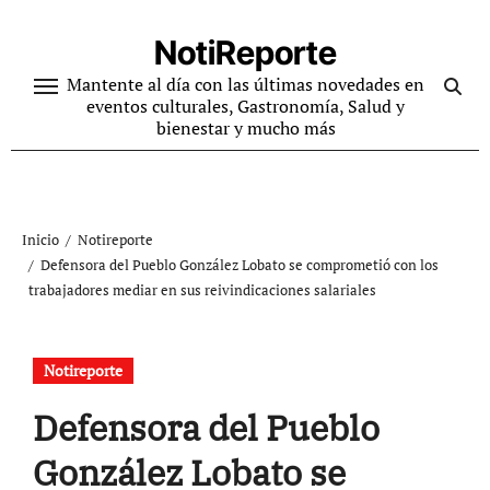
Ir
al
NotiReporte
contenido
Mantente al día con las últimas novedades en
eventos culturales, Gastronomía, Salud y
bienestar y mucho más
Inicio
Notireporte
Defensora del Pueblo González Lobato se comprometió con los
trabajadores mediar en sus reivindicaciones salariales
Notireporte
Defensora del Pueblo
González Lobato se