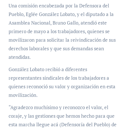
Una comisión encabezada por la Defensora del
Pueblo, Eglée González Lobato, y el diputado a la
Asamblea Nacional, Bruno Gallo, atendió este
primero de mayo a los trabajadores, quienes se
movilizaron para solicitar la reivindicación de sus
derechos laborales y que sus demandas sean
atendidas.
González Lobato recibió a diferentes
representantes sindicales de los trabajadores a
quienes reconoció su valor y organización en esta
movilización.
“Agradezco muchísimo y reconozco el valor, el
coraje, y las gestiones que hemos hecho para que
esta marcha llegue acá (Defensoría del Pueblo) de