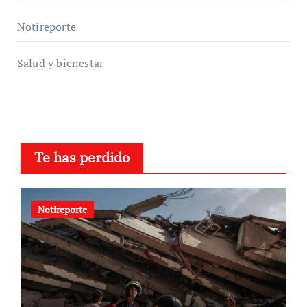
Notireporte
Salud y bienestar
Te has perdido
Notireporte