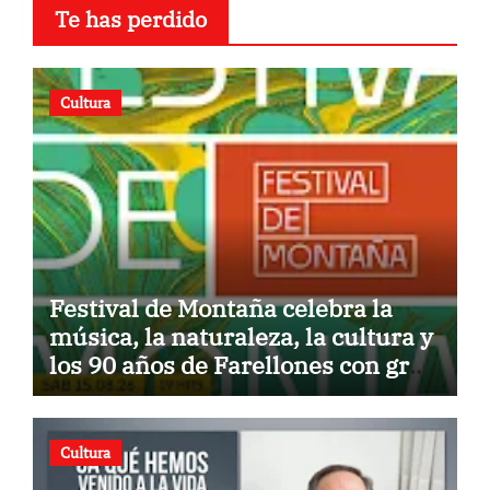
Te has perdido
Cultura
Festival de Montaña celebra la
música, la naturaleza, la cultura y
los 90 años de Farellones con gran
concierto al aire libre
Cultura