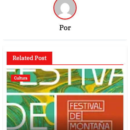
Por
Related Post
Cultura