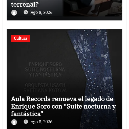
terrenal?
Ago 8, 2026
Cultura
Aula Records renueva el legado de
Enrique Soro con “Suite nocturna y
fantástica”
Ago 8, 2026