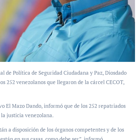
 los 252 venezolanos que llegaron de la cárcel CECOT,
vo El Mazo Dando, informó que de los 252 repatriados
 la justicia venezolana.
án a disposición de los órganos competentes y de los
están en sus casas, como debe ser”, informó.