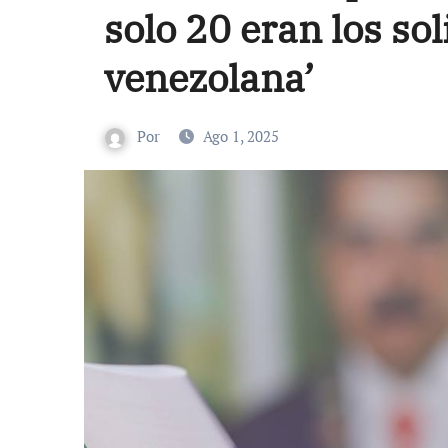
solo 20 eran los sol
venezolana’
Por
Ago 1, 2025