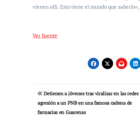
vienen allí. Esto tiene el mundo que saberlo»,
Ver fuente
Navegación
Detienen a jóvenes tras viralizar en las redes
de
agresión a un PNB en una famosa cadena de
entradas
farmacias en Guarenas