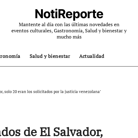
NotiReporte
Mantente al día con las últimas novedades en
eventos culturales, Gastronomía, Salud y bienestar y
mucho más
tronomía
Salud y bienestar
Actualidad
r, solo 20 eran los solicitados por la justicia venezolana’
ados de El Salvador,