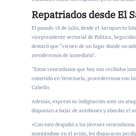
Repatriados desde El S
El pasado 18 de julio, desde el Aeropuerto In
vicepresidente sectorial de Política, Segurid
destacó que “vienen de un lugar donde no sab
atenderemos de inmediato”.
“Estos venezolanos que hoy son recibidos jam
cometido en Venezuela, procederemos con los
Cabello.
Además, expresó su indignación ante un ataq
disponían a bajar de autobuses y abordar el a
«Con esto despidió a los jóvenes venezolanos
montándose en el avión, les dispararon perdi