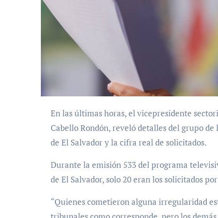
En las últimas horas, el vicepresidente sectorial de Política de Seguridad Ciudadana y Paz, Diosdado
Cabello Rondón, reveló detalles del grupo de
de El Salvador y la cifra real de solicitados.
Durante la emisión 533 del programa televisi
de El Salvador, solo 20 eran los solicitados por
“Quienes cometieron alguna irregularidad est
tribunales como corresponde, pero los demás 