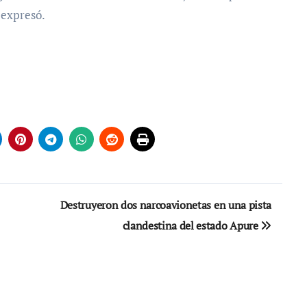
 expresó.
Destruyeron dos narcoavionetas en una pista
clandestina del estado Apure