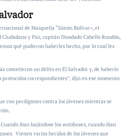
alvador
ternacional de Maiquetía “Simón Bolívar», el
ad Ciudadana y Paz, capitán Diosdado Cabello Rondón,
emos qué pudieron haberles hecho, por lo cual les
ás cometieron un delito en El Salvador y, de haberlo
 protocolos correspondientes”, dijo en ese momento
ue con perdigones contra los jóvenes mientras se
vión.
. Cuando iban bajándose los autobuses, cuando iban
gones. Vienen varios heridos de los jóvenes que