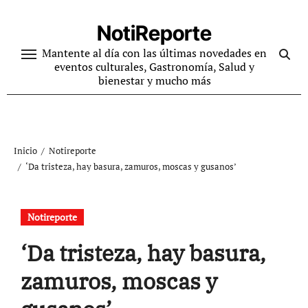
Ir
al
NotiReporte
contenido
Mantente al día con las últimas novedades en
eventos culturales, Gastronomía, Salud y
bienestar y mucho más
Inicio
Notireporte
‘Da tristeza, hay basura, zamuros, moscas y gusanos’
Notireporte
‘Da tristeza, hay basura,
zamuros, moscas y