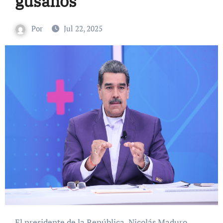
gusanos’
Por
Jul 22, 2025
El presidente de la República, Nicolás Maduro,