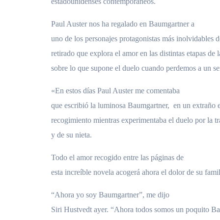
estadounidenses contemporáneos.
Paul Auster nos ha regalado en Baumgartner a
uno de los personajes protagonistas más inolvidables d
retirado que explora el amor en las distintas etapas de 
sobre lo que supone el duelo cuando perdemos a un s
«En estos días Paul Auster me comentaba
que escribió la luminosa Baumgartner, en un extraño 
recogimiento mientras experimentaba el duelo por la tr
y de su nieta.
Todo el amor recogido entre las páginas de
esta increíble novela acogerá ahora el dolor de su famil
“Ahora yo soy Baumgartner”, me dijo
Siri Hustvedt ayer. “Ahora todos somos un poquito Ba