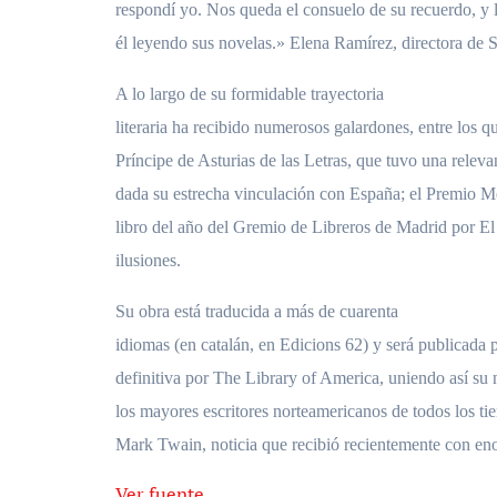
respondí yo. Nos queda el consuelo de su recuerdo, y l
él leyendo sus novelas.» Elena Ramírez, directora de 
A lo largo de su formidable trayectoria
literaria ha recibido numerosos galardones, entre los q
Príncipe de Asturias de las Letras, que tuvo una relevan
dada su estrecha vinculación con España; el Premio Mé
libro del año del Gremio de Libreros de Madrid por El 
ilusiones.
Su obra está traducida a más de cuarenta
idiomas (en catalán, en Edicions 62) y será publicada
definitiva por The Library of America, uniendo así su
los mayores escritores norteamericanos de todos los 
Mark Twain, noticia que recibió recientemente con e
Ver fuente