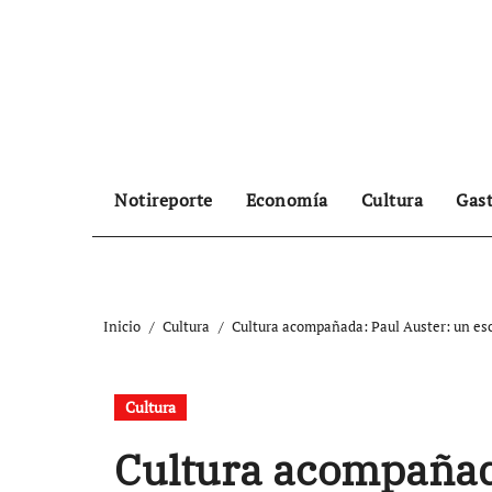
Ir
al
contenido
Notireporte
Economía
Cultura
Gas
Inicio
Cultura
Cultura acompañada: Paul Auster: un esc
Cultura
Cultura acompañad