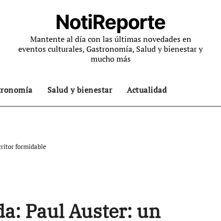
NotiReporte
Mantente al día con las últimas novedades en
eventos culturales, Gastronomía, Salud y bienestar y
mucho más
tronomía
Salud y bienestar
Actualidad
ritor formidable
a: Paul Auster: un