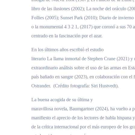
libro de las ilusiones (2002); La noche del oráculo (2
Follies (2005); Sunset Park (2010); Diario de invierno
o la monumental 4 3 2 1, (2017) que coronó a sus 70 a
centrado en la fascinación por el azar.
En los últimos años escribió el estudio
literario La llama inmortal de Stephen Crane (2021) y
extraordinario análisis sobre el uso de las armas en E
país bañado en sangre (2023), en colaboración con el 
Ostrander. (Crédito fotografía: Siri Hustvedt).
La buena acogida de su última y
maravillosa novela, Baumgartner (2024), ha vuelto a 
manifiesto el aprecio de los lectores de habla hispana 
de la crítica internacional por el más europeo de los g