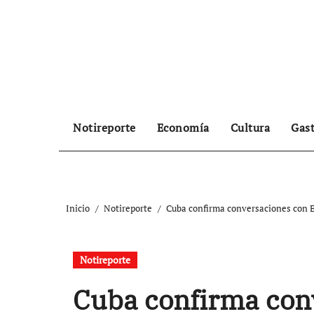
Ir
al
contenido
Notireporte
Economía
Cultura
Gas
Inicio
Notireporte
Cuba confirma conversaciones con E
Notireporte
Cuba confirma con