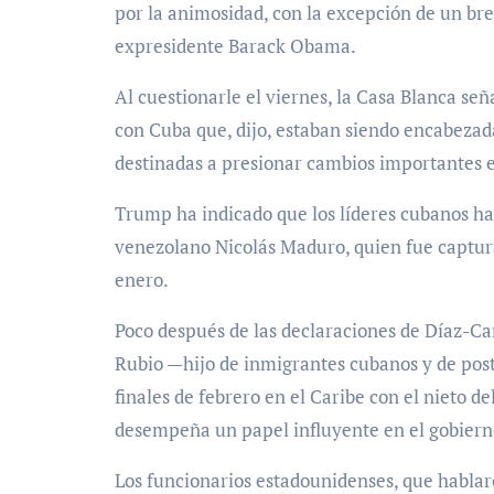
por la animosidad, con la excepción de un b
expresidente Barack Obama.
Al cuestionarle el viernes, la Casa Blanca se
con Cuba que, dijo, estaban siendo encabezada
destinadas a presionar cambios importantes e
Trump ha indicado que los líderes cubanos har
venezolano Nicolás Maduro, quien fue captur
enero.
Poco después de las declaraciones de Díaz-Can
Rubio —hijo de inmigrantes cubanos y de pos
finales de febrero en el Caribe con el nieto 
desempeña un papel influyente en el gobierno
Los funcionarios estadounidenses, que hablar