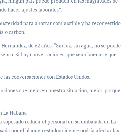
gía, ningún país puede producir en las magnitudes de
ado hacer ajustes laborales”.
usteridad para ahorrar combustible y ha reconvertido
ña o carbón.
Hernández, de 62 años. “Sin luz, sin agua, no se puede
nsenso. Si hay conversaciones, que sean buenas y que
 de las conversaciones con Estados Unidos.
soluciones que mejoren nuestra situación, mejor, porque
en La Habana
 sopesado reducir el personal en su embajada en La
sada por el bloqueo estadounidense podría afectar las