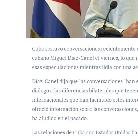
Cuba sostuvo conversaciones recientemente con el gobierno de Estados Unidos, afirmó el presidente
cubano Miguel Díaz-Canel el viernes, lo que 
esas especulaciones mientras lidia con una se
Díaz-Canel dijo que las conversaciones “han e
diálogo a las diferencias bilaterales que tene
internacionales que han facilitado estos inter
ofreció información sobre las conversaciones
ha aludido en el pasado.
Las relaciones de Cuba con Estados Unidos ha