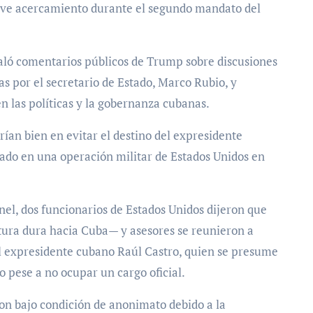
reve acercamiento durante el segundo mandato del
ñaló comentarios públicos de Trump sobre discusiones
s por el secretario de Estado, Marco Rubio, y
n las políticas y la gobernanza cubanas.
ían bien en evitar el destino del expresidente
ado en una operación militar de Estados Unidos en
el, dos funcionarios de Estados Unidos dijeron que
tura dura hacia Cuba— y asesores se reunieron a
del expresidente cubano Raúl Castro, quien se presume
 pese a no ocupar un cargo oficial.
on bajo condición de anonimato debido a la