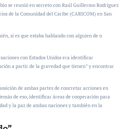
Rubio se reunió en secreto con Raúl Guillermo Rodríguez
rios de la Comunidad del Caribe (CARICOM) en San
ién, si es que estaba hablando con alguien de o
rsaciones con Estados Unidos era identificar
ción a partir de la gravedad que tienen” y encontrar
sposición de ambas partes de concretar acciones en
demás de eso, identificar áreas de cooperación para
idad y la paz de ambas naciones y también en la
do”