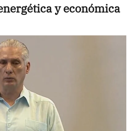
 energética y económica