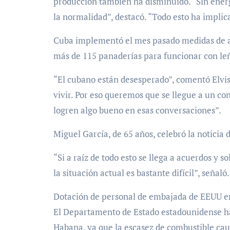
producción también ha disminuido. “Sin ener
la normalidad”, destacó. “Todo esto ha implic
Cuba implementó el mes pasado medidas de a
más de 115 panaderías para funcionar con le
“El cubano están desesperado”, comentó Elvis 
vivir. Por eso queremos que se llegue a un co
logren algo bueno en esas conversaciones”.
Miguel García, de 65 años, celebró la noticia
“Si a raíz de todo esto se llega a acuerdos y 
la situación actual es bastante difícil”, señaló.
Dotación de personal de embajada de EEUU 
El Departamento de Estado estadounidense ha
Habana, ya que la escasez de combustible cau