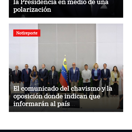
la Presidencia en medio de una
polarización
Notireporte
El comunicado del chavismo y la
oposición donde indican que
informarán al país
oportunamente sobre los avances
alcanzado