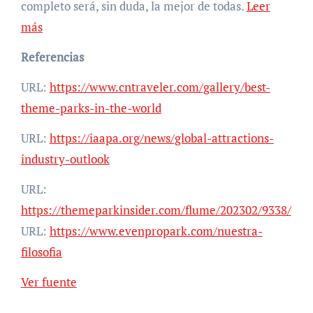
completo será, sin duda, la mejor de todas.
Leer
más
Referencias
URL:
https://www.cntraveler.com/gallery/best-
theme-parks-in-the-world
URL:
https://iaapa.org/news/global-attractions-
industry-outlook
URL:
https://themeparkinsider.com/flume/202302/9338/
URL:
https://www.evenpropark.com/nuestra-
filosofia
Navegación
Ver fuente