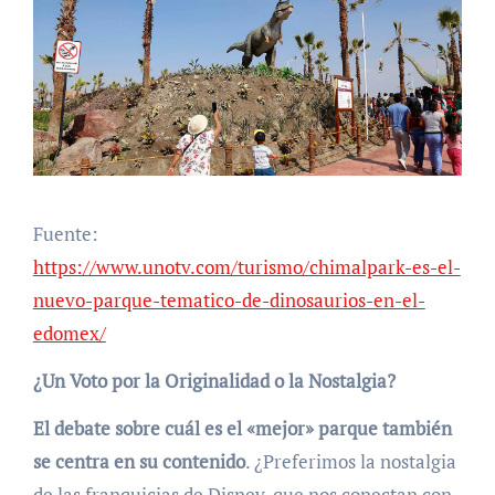
Fuente:
https://www.unotv.com/turismo/chimalpark-es-el-
nuevo-parque-tematico-de-dinosaurios-en-el-
edomex/
¿Un Voto por la Originalidad o la Nostalgia?
El debate sobre cuál es el «mejor» parque también
se centra en su contenido
. ¿Preferimos la nostalgia
de las franquicias de Disney, que nos conectan con