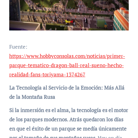
Fuente:
https://www.hobbyconsolas.com/noticias/primer-
parque-tematico-dragon-ball-real-sueno-hecho-
realidad-fans-toriyama-1374267
La Tecnología al Servicio de la Emoción: Más Allá
de la Montaña Rusa
Si la inmersión es el alma, la tecnología es el motor
de los parques modernos. Atrás quedaron los días
en que el éxito de un parque se medía únicamente
por el tamaño de sus montañas rusas
. Hoy en día,