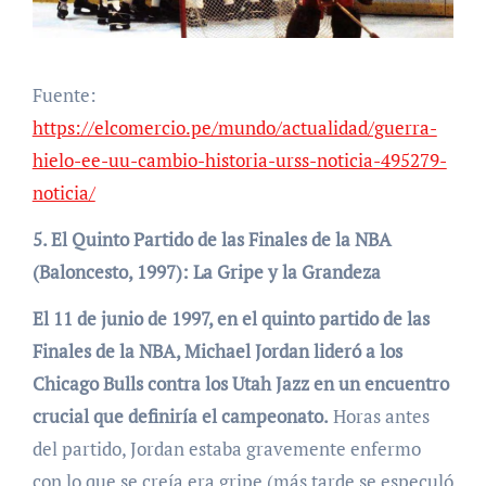
Fuente:
https://elcomercio.pe/mundo/actualidad/guerra-
hielo-ee-uu-cambio-historia-urss-noticia-495279-
noticia/
5. El Quinto Partido de las Finales de la NBA
(Baloncesto, 1997): La Gripe y la Grandeza
El 11 de junio de 1997, en el quinto partido de las
Finales de la NBA, Michael Jordan lideró a los
Chicago Bulls contra los Utah Jazz en un encuentro
crucial que definiría el campeonato.
Horas antes
del partido, Jordan estaba gravemente enfermo
con lo que se creía era gripe (más tarde se especuló