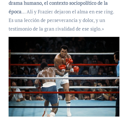
drama humano, el contexto sociopolítico de la
época
… Ali y Frazier dejaron el alma en ese ring.
Es una lección de perseverancia y dolor, y un
testimonio de la gran rivalidad de ese siglo.»