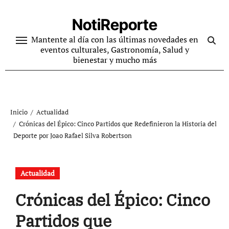
Ir
al
NotiReporte
contenido
Mantente al día con las últimas novedades en
eventos culturales, Gastronomía, Salud y
bienestar y mucho más
Inicio
Actualidad
Crónicas del Épico: Cinco Partidos que Redefinieron la Historia del
Deporte por Joao Rafael Silva Robertson
Actualidad
Crónicas del Épico: Cinco
Partidos que