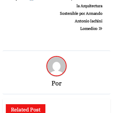
entradas
la Arquitectura
Sostenible por Armando
Antonio Iachini
Lomedico
Por
Related Post