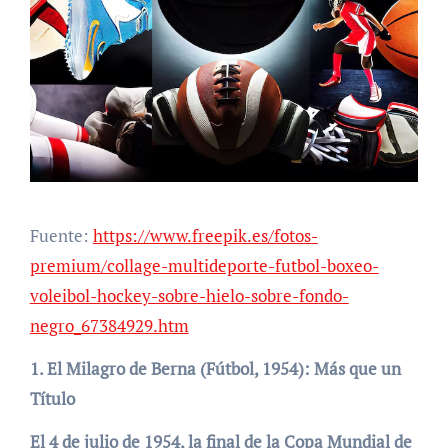
Fuente:
https://www.freepik.es/fotos-
premium/collage-multideporte-futbol-boxeo-
voleibol-hockey-sobre-hielo-sobre-fondo-
negro_67384929.htm
1. El Milagro de Berna (Fútbol, 1954): Más que un
Título
El 4 de julio de 1954, la final de la Copa Mundial de