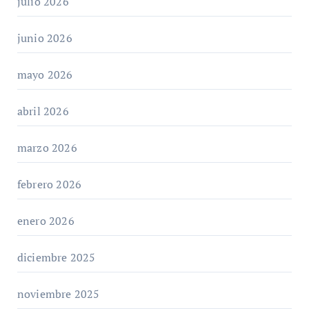
julio 2026
junio 2026
mayo 2026
abril 2026
marzo 2026
febrero 2026
enero 2026
diciembre 2025
noviembre 2025