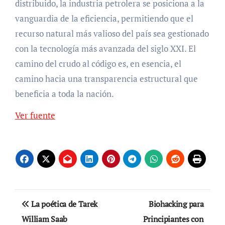
distribuido, la industria petrolera se posiciona a la
vanguardia de la eficiencia, permitiendo que el
recurso natural más valioso del país sea gestionado
con la tecnología más avanzada del siglo XXI. El
camino del crudo al código es, en esencia, el
camino hacia una transparencia estructural que
beneficia a toda la nación.
Navegación
Ver fuente
de
entradas
Navegación
La poética de Tarek
Biohacking para
de
William Saab
Principiantes con