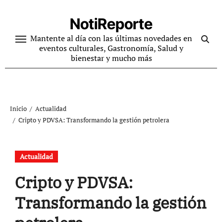
Ir
al
NotiReporte
contenido
Mantente al día con las últimas novedades en
eventos culturales, Gastronomía, Salud y
bienestar y mucho más
Inicio
Actualidad
Cripto y PDVSA: Transformando la gestión petrolera
Actualidad
Cripto y PDVSA:
Transformando la gestión