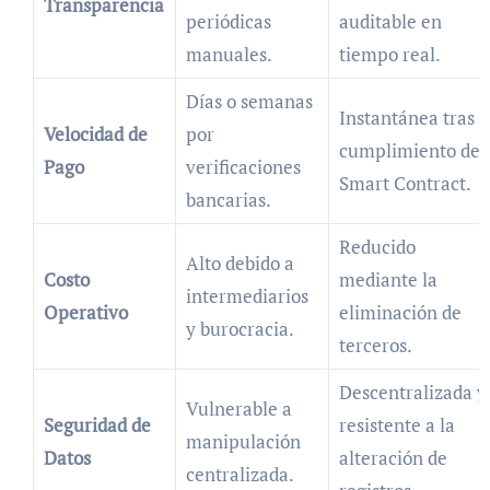
Transparencia
periódicas
auditable en
manuales.
tiempo real.
Días o semanas
Instantánea tras
Velocidad de
por
cumplimiento de
Pago
verificaciones
Smart Contract.
bancarias.
Reducido
Alto debido a
Costo
mediante la
intermediarios
Operativo
eliminación de
y burocracia.
terceros.
Descentralizada y
Vulnerable a
Seguridad de
resistente a la
manipulación
Datos
alteración de
centralizada.