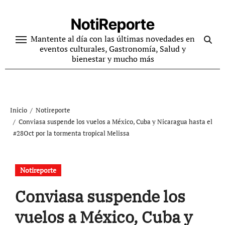
Ir
al
NotiReporte
contenido
Mantente al día con las últimas novedades en
eventos culturales, Gastronomía, Salud y
bienestar y mucho más
Inicio
Notireporte
Conviasa suspende los vuelos a México, Cuba y Nicaragua hasta el
#28Oct por la tormenta tropical Melissa
Notireporte
Conviasa suspende los
vuelos a México, Cuba y