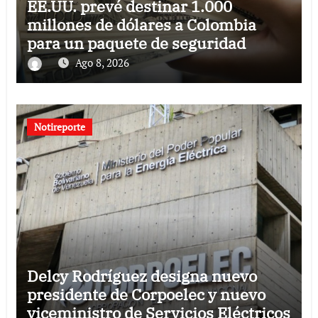
EE.UU. prevé destinar 1.000
millones de dólares a Colombia
para un paquete de seguridad
Ago 8, 2026
Notireporte
Delcy Rodríguez designa nuevo
presidente de Corpoelec y nuevo
viceministro de Servicios Eléctricos