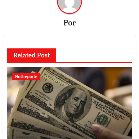
Por
Related Post
Notireporte