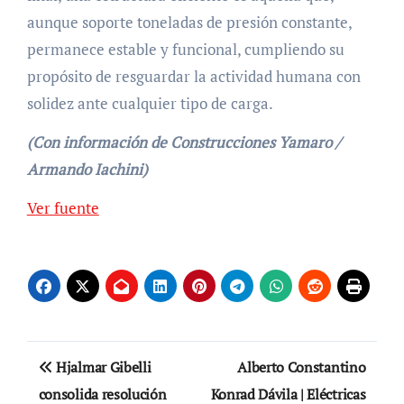
aunque soporte toneladas de presión constante,
permanece estable y funcional, cumpliendo su
propósito de resguardar la actividad humana con
solidez ante cualquier tipo de carga.
(Con información de Construcciones Yamaro /
Armando Iachini)
Navegación
Ver fuente
de
entradas
Navegación
Hjalmar Gibelli
Alberto Constantino
de
consolida resolución
Konrad Dávila | Eléctricas