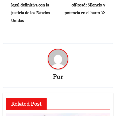
legal definitiva con la
off-road: Silencio y
entradas
justicia de los Estados
potencia en el barro
Unidos
Por
Related Post