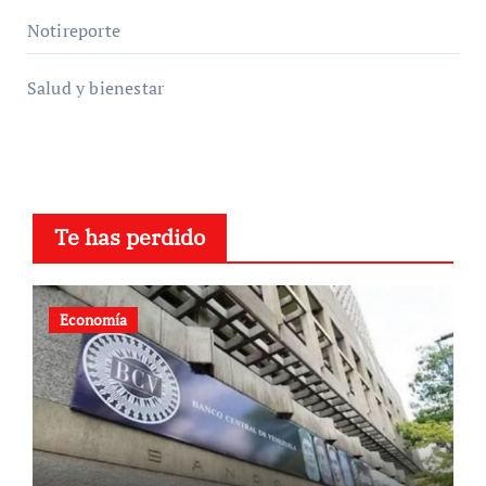
Notireporte
Salud y bienestar
Te has perdido
Economía