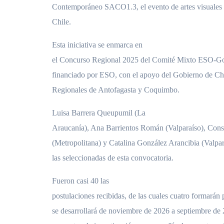
Contemporáneo SACO1.3, el evento de artes visuales 
Chile.
Esta iniciativa se enmarca en
el Concurso Regional 2025 del Comité Mixto ESO-Go
financiado por ESO, con el apoyo del Gobierno de Chi
Regionales de Antofagasta y Coquimbo.
Luisa Barrera Queupumil (La
Araucanía), Ana Barrientos Román (Valparaíso), Con
(Metropolitana) y Catalina González Arancibia (Valpa
las seleccionadas de esta convocatoria.
Fueron casi 40 las
postulaciones recibidas, de las cuales cuatro formarán
se desarrollará de noviembre de 2026 a septiembre de 