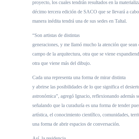
proyecto, los cuales tendrán resultados en la materiali
décimo tercera edición de SACO que se llevará a cabo
manera inédita tendrá una de sus sedes en Taltal.
“Son artistas de distintas
generaciones, y me llamó mucho la atención que sean
campo de la arquitectura, otra que se viene expandien
otra que viene más del dibujo.
Cada una representa una forma de mirar distinta
y abrirse las posibilidades de lo que significa el desier
astronómica”, agregó Ignacio, reflexionando además so
señalando que la curaduría es una forma de tender pue
artística, el conocimiento científico, comunidades, terr
una forma de abrir espacios de conversación.
Así, la residencia