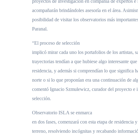
proyectos de investigación en compañía de expertos e i
acompañarán brindándoles asesoría en el área. Asimism
posibilidad de visitar los observatorios más importan
Paranal.
“El proceso de selección
implicó mirar cada uno los portafolios de los artistas, s
trayectorias tendían a que hubiese algo interesante que
residencia, y además si comprendían lo que significa h
norte o si lo que proponían era una continuación de alg
comentó Ignacio Szmulewicz, curador del proyecto e i
selección.
Observatorio ISLA se enmarca
en dos fases, comenzará con esta etapa de residencia 
terreno, resolviendo incógnitas y recabando informaci