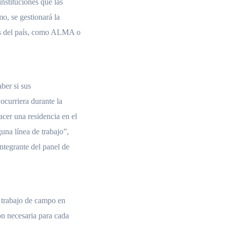
nstituciones que las
o, se gestionará la
tes del país, como ALMA o
aber si sus
 ocurriera durante la
acer una residencia en el
una línea de trabajo”,
ntegrante del panel de
y trabajo de campo en
ón necesaria para cada