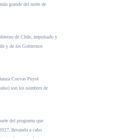
más grande del norte de
bierno de Chile, impulsado y
le y de los Gobiernos
stanza Cuevas Puyol
raíso) son los nombres de
 parte del programa que
2027, llevando a cabo