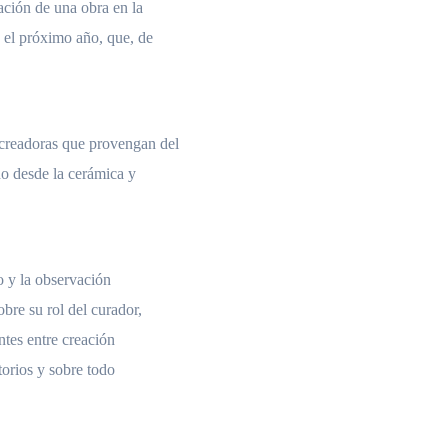
zación de una obra en la
 el próximo año, que, de
 creadoras que provengan del
do desde la cerámica y
to y la observación
bre su rol del curador,
ntes entre creación
itorios y sobre todo