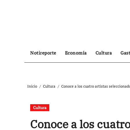
Ir
al
contenido
Notireporte
Economía
Cultura
Gas
Inicio
Cultura
Conoce a los cuatro artistas seleccionad
Cultura
Conoce a los cuatro