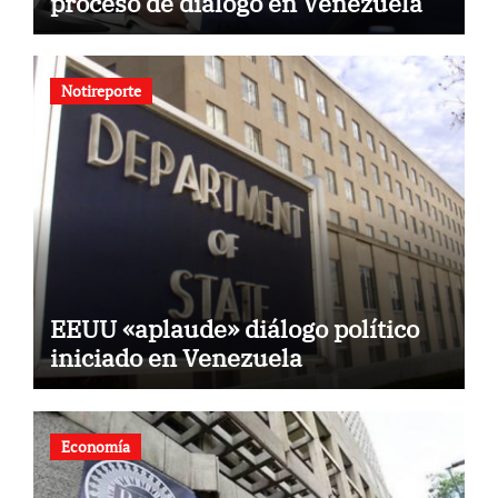
proceso de diálogo en Venezuela
Notireporte
EEUU «aplaude» diálogo político
iniciado en Venezuela
Economía