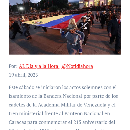
Por:
AL Día y a la Hora | @Notidiahora
19 abril, 2025
Este sábado se iniciaron los actos solemnes con el
izamiento de la Bandera Nacional por parte de los
cadetes de la Academia Militar de Venezuela y el
tren ministerial frente al Panteón Nacional en
Caracas para conmemorar el 215 aniversario del