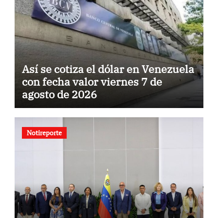
Así se cotiza el dólar en Venezuela
con fecha valor viernes 7 de
agosto de 2026
Notireporte