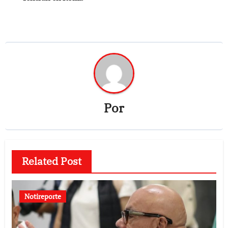
Por
Related Post
Notireporte