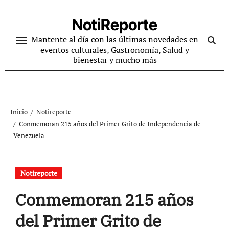
Ir
al
NotiReporte
contenido
Mantente al día con las últimas novedades en
eventos culturales, Gastronomía, Salud y
bienestar y mucho más
Inicio
Notireporte
Conmemoran 215 años del Primer Grito de Independencia de
Venezuela
Notireporte
Conmemoran 215 años
del Primer Grito de