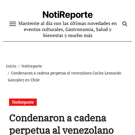
Ir
al
NotiReporte
contenido
Mantente al día con las últimas novedades en
eventos culturales, Gastronomía, Salud y
bienestar y mucho más
Inicio
Notireporte
Condenaron a cadena perpetua al venezolano Carlos Leonardo
González en Chile
Notireporte
Condenaron a cadena
perpetua al venezolano