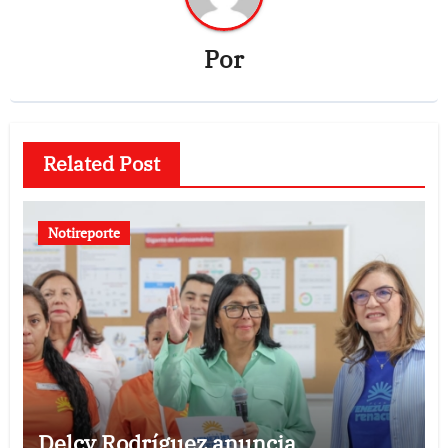
Por
Related Post
Notireporte
Delcy Rodríguez anuncia