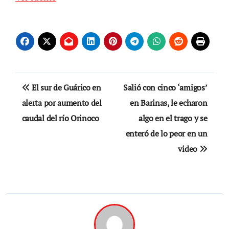
Navegación
El sur de Guárico en
Salió con cinco ‘amigos’
de
alerta por aumento del
en Barinas, le echaron
caudal del río Orinoco
algo en el trago y se
entradas
enteró de lo peor en un
video