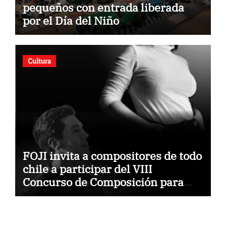
pequeños con entrada liberada
por el Día del Niño
Cultura
FOJI invita a compositores de todo
chile a participar del VIII
Concurso de Composición para
Orquestas Infanto Juveniles
“Jorge Peña Hen”